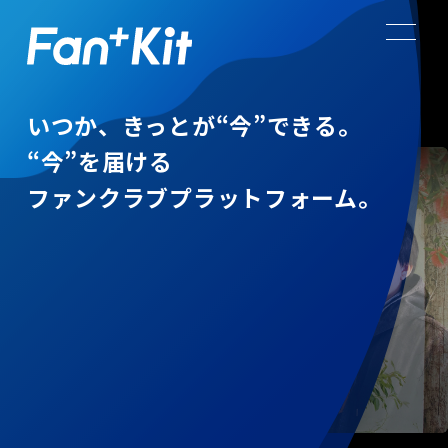
いつか、きっとが“今”できる。
“今”を届ける
ファンクラブプラットフォーム。