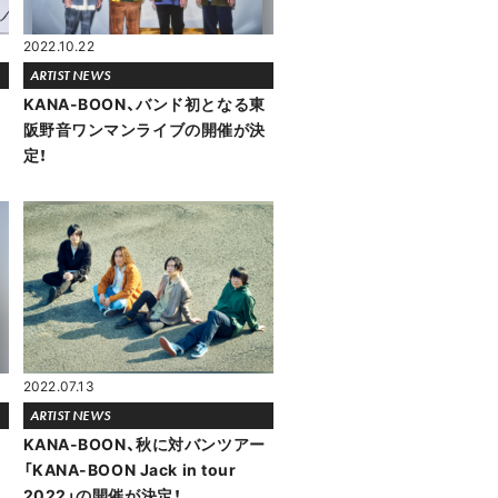
2022.10.22
ARTIST NEWS
む
KANA-BOON、バンド初となる東
阪野音ワンマンライブの開催が決
定！
2022.07.13
ARTIST NEWS
KANA-BOON、秋に対バンツアー
「KANA-BOON Jack in tour
2022」の開催が決定！