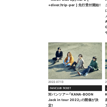
+diver/trip-per ] 先行受付開始！
2022.07.13
2
FANCLUB TICKET
対バンツアー「KANA-BOON
Jack in tour 2022」の開催が決
定！