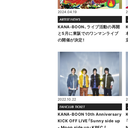
2024.04.19
2
ARTIST NEWS
KANA-BOON、ライブ活動の再開
と5月に東阪でのワンマンライブ
の開催が決定！
2022.10.22
2
FANCLUB TICKET
KANA-BOON 10th Anniversary
KICK OFF LIVE「Sunny side up
- Moon side up」KBFC [