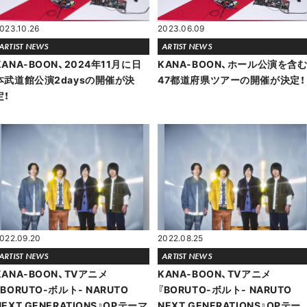
023.10.26
2023.06.09
ARTIST NEWS
ARTIST NEWS
KANA-BOON、2024年11月に日
KANA-BOON、ホール公演を含
本武道館公演2daysの開催が決
47都道府県ツアーの開催が決定！
定！
022.09.20
2022.08.25
ARTIST NEWS
ARTIST NEWS
KANA-BOON、TVアニメ
KANA-BOON、TVアニメ
『BORUTO-ボルト- NARUTO
『BORUTO-ボルト- NARUTO
NEXT GENERATIONS』OPテーマ
NEXT GENERATIONS』OPテー