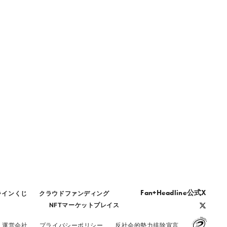
Fan+Headline公式X
ラインくじ
クラウドファンディング
NFTマーケットプレイス
運営会社
プライバシーポリシー
反社会的勢力排除宣言