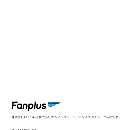
株式会社Fanplusは
株式会社エムアップホールディングスのグループ会社です
© Fanplus, Inc.