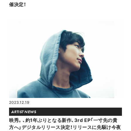
催決定！
2023.12.19
ARTIST NEWS
映秀。、約1年ぶりとなる新作、3rd EP「一寸先の貴
方へ」デジタルリリース決定！リリースに先駆け今夜