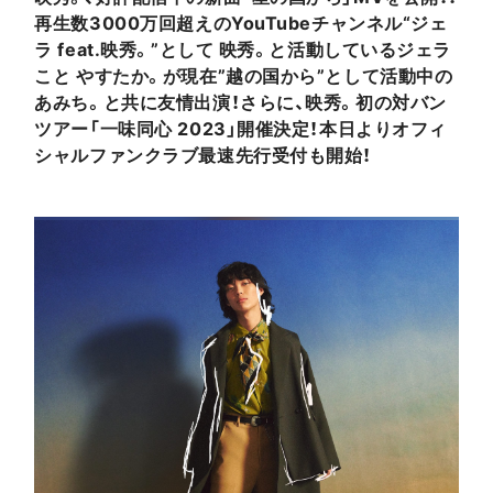
再生数3000万回超えのYouTubeチャンネル“ジェ
ラ feat.映秀。”として 映秀。と活動しているジェラ
こと やすたか。が現在”越の国から”として活動中の
あみち。と共に友情出演！さらに、映秀。初の対バン
ツアー「一味同心 2023」開催決定！本日よりオフィ
シャルファンクラブ最速先行受付も開始！