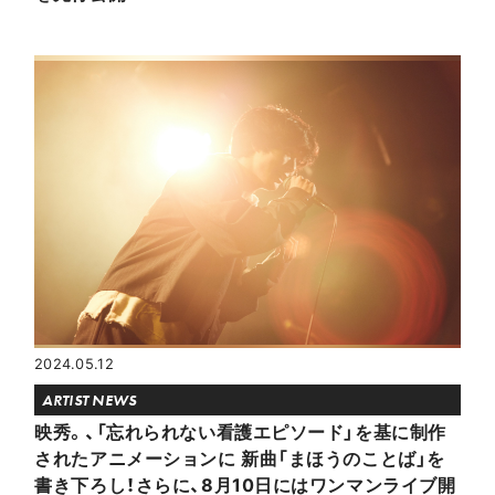
2024.05.12
ARTIST NEWS
映秀。、「忘れられない看護エピソード」を基に制作
されたアニメーションに 新曲「まほうのことば」を
書き下ろし！さらに、8月10日にはワンマンライブ開