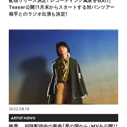
Teaser公開！1月末からスタートする対バンツアー
相手とのラジオ出演も決定！
2022.08.19
ARTIST NEWS
映秀。、好評配信中の新曲「星の国から」MVを公開！！