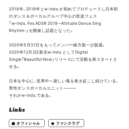
2018年、2019年とw-inds.が初めてプロデュースし日本初
のダンス＆ボーカルグループ中心の音楽フェス
「w-inds. Fes ADSR 2019 –Attitude Dance Sing
Rhythm-」を開催し話題となった。
2020年5月31日をもってメンバー緒方龍一が脱退。
2020年12月2日新生w-inds.としてDigital
Single「Beautiful Now」リリースにて活動を再スタートさ
せる。
日本を中心に、世界中へ新しい風を巻き起こし続けている、
男性ダンスボーカルユニット―――
それがw-inds.である。
Links
オフィシャル
ファンクラブ