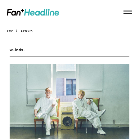
TOP
ARTISTS
w-inds.