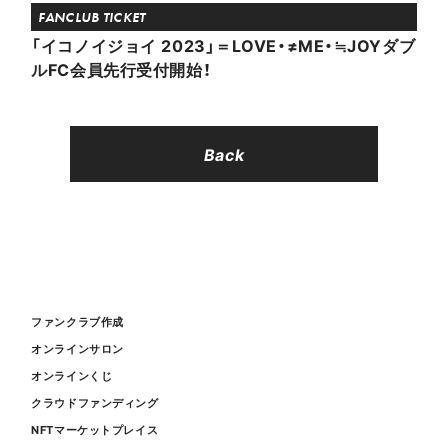
FANCLUB TICKET
「イコノイジョイ 2023」＝LOVE・≠ME・≒JOYダブ
ルFC会員先行受付開始！
Back
ファンクラブ作成
オンラインサロン
オンラインくじ
クラウドファンディング
NFTマーケットプレイス