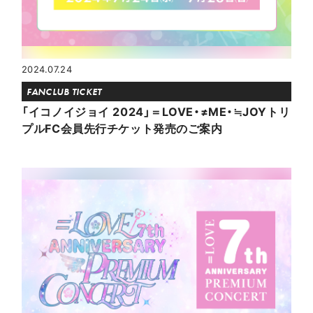
2024.07.24
FANCLUB TICKET
「イコノイジョイ 2024」＝LOVE・≠ME・≒JOYトリ
プルFC会員先行チケット発売のご案内