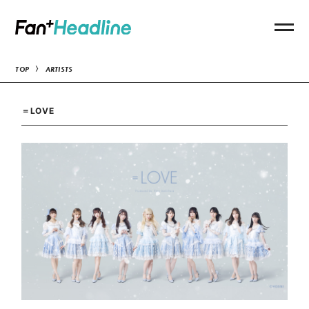
TOP
ARTISTS
＝LOVE