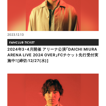
2023.12.13
FANCLUB TICKET
2024年3・4月開催 アリーナ公演「DAICHI MIURA
ARENA LIVE 2024 OVER」FCチケット先行受付実
施中！[締切:12/27(水)]