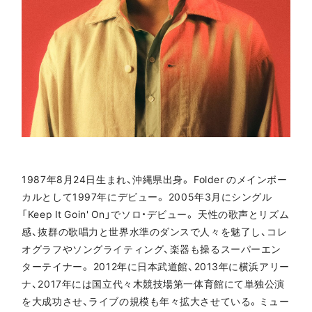
1987年8月24日生まれ、沖縄県出身。 Folder のメインボー
カルとして1997年にデビュー。 2005年3月にシングル
「Keep It Goin' On」でソロ・デビュー。 天性の歌声とリズム
感、抜群の歌唱力と世界水準のダンスで人々を魅了し、コレ
オグラフやソングライティング、楽器も操るスーパーエン
ターテイナー。 2012年に日本武道館、2013年に横浜アリー
ナ、2017年には国立代々木競技場第一体育館にて単独公演
を大成功させ、ライブの規模も年々拡大させている。ミュー