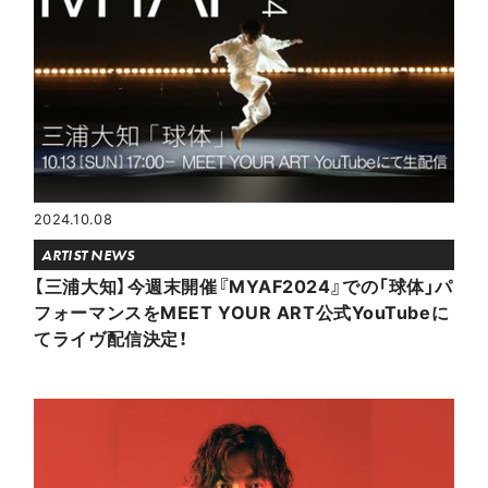
2024.10.08
ARTIST NEWS
【三浦大知】今週末開催『MYAF2024』での「球体」パ
フォーマンスをMEET YOUR ART公式YouTubeに
てライヴ配信決定！