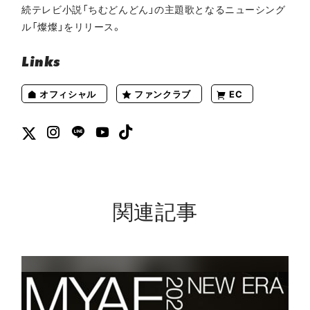
続テレビ小説「ちむどんどん」の主題歌となるニューシング
ル「燦燦」をリリース。
Links
オフィシャル
ファンクラブ
EC
関連記事