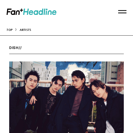
TOP
ARTISTS
DISH//