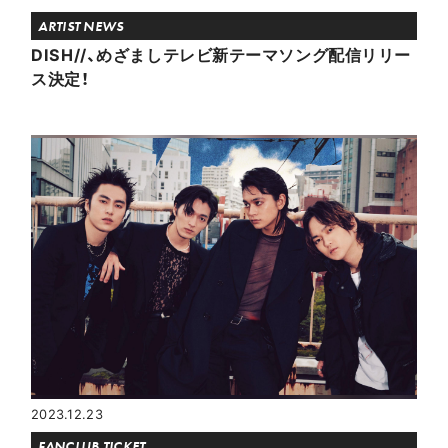
ARTIST NEWS
DISH//、めざましテレビ新テーマソング配信リリー
ス決定！
2023.12.23
FANCLUB TICKET