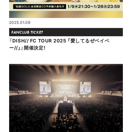
2025.01.09
FANCLUB TICKET
『DISH// FC TOUR 2025 「愛してるぜベイベ
ー//」』開催決定！