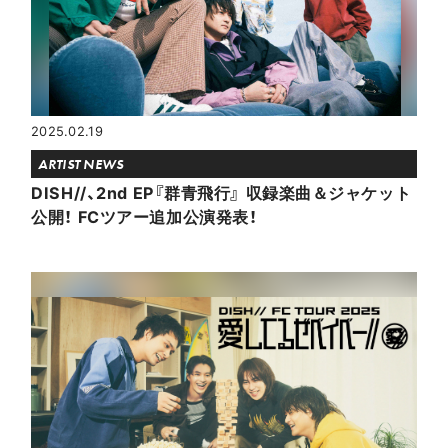
2025.02.19
ARTIST NEWS
DISH//、2nd EP『群青飛行』 収録楽曲＆ジャケット
公開！ FCツアー追加公演発表！