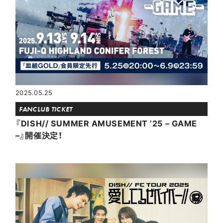
2025.05.25
FANCLUB TICKET
『DISH// SUMMER AMUSEMENT ’25 – GAME
–』開催決定！