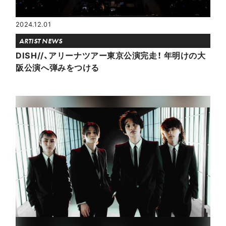
2024.12.01
ARTIST NEWS
DISH//、アリーナツアー東京公演完走！ 年明けの大
阪公演へ弾みをつける