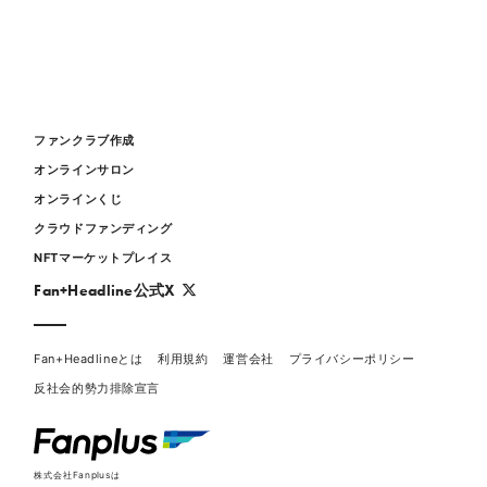
ファンクラブ作成
オンラインサロン
オンラインくじ
クラウドファンディング
NFTマーケットプレイス
Fan+Headline公式X
Fan+Headlineとは
利用規約
運営会社
プライバシーポリシー
反社会的勢力排除宣言
株式会社Fanplusは