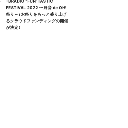
を
「BRADIO “FUN”TASTIC
FESTIVAL 2022 〜野音 de OH!
祭り～」お祭りをもっと盛り上げ
るクラウドファンディングの開催
が決定！