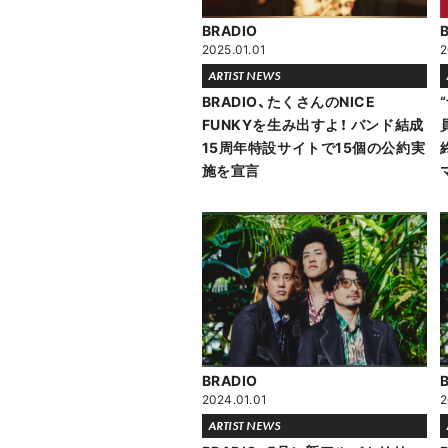
BRADIO
2025.01.01
2
ARTIST NEWS
BRADIO、たくさんのNICE
FUNKYを生み出すよ！ バンド結成
15周年特設サイトで15個の公約実
施を宣言
BRADIO
2024.01.01
2
ARTIST NEWS