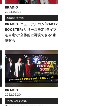
BRADIO
2024.03.03
ARTIST NEWS
BRADIO、ニューアルバム「PARTY
BOOSTER」リリース決定！ライブ
を自宅で”立体的に再現できる”豪
華盤も
BRADIO
2022.06.20
FANCLUB TOPIC