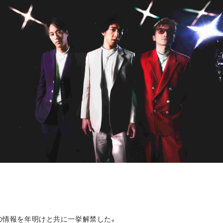
イブの情報を年明けと共に一挙解禁した。