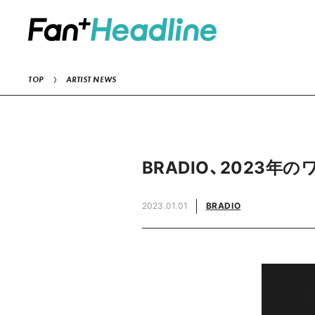
TOP
ARTIST NEWS
BRADIO、2023
2023.01.01
BRADIO