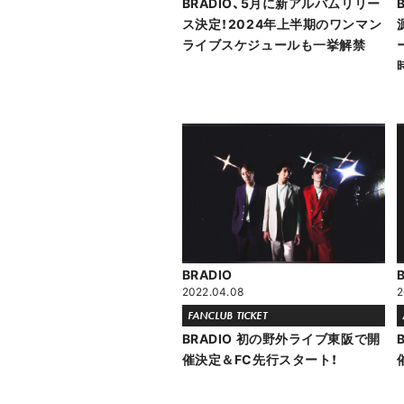
BRADIO、5月に新アルバムリリー
ス決定！2024年上半期のワンマン
ライブスケジュールも一挙解禁
BRADIO
2022.04.08
2
FANCLUB TICKET
BRADIO 初の野外ライブ東阪で開
催決定＆FC先行スタート！