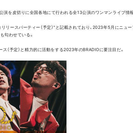
EVER公演を皮切りに全国各地にて行われる全13公演のワンマンライブ情
UM」リリースパーティー（予定）"と記載されており、2023年5月にニ
スも匂わせている。
ス（予定）と精力的に活動をする2023年のBRADIOに要注目だ。