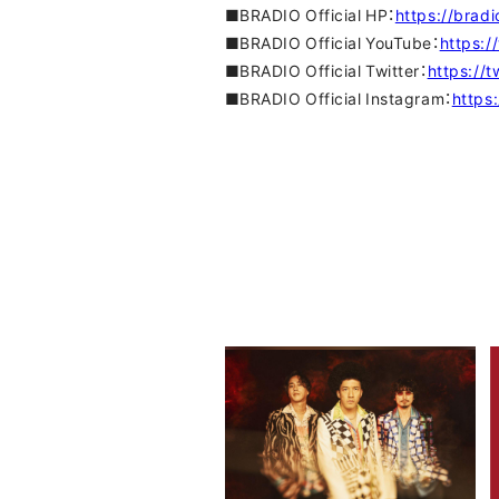
■BRADIO Official HP：
https://bradi
■BRADIO Official YouTube：
https:
■BRADIO Official Twitter：
https://t
■BRADIO Official Instagram：
https