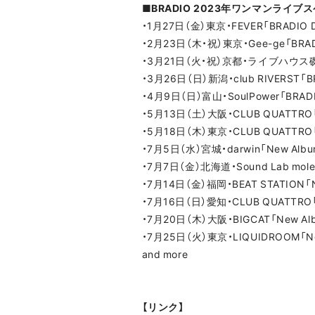
■BRADIO 2023年ワンマンライブ
・1月27日（金）東京・FEVER「BRADIO D
・2月23日（木・祝）東京・Gee-ge「BRADI
・3月21日（火・祝）京都・ライブハウス磔磔「B
・3月26日（日）新潟・club RIVERST「BR
・4月9日（日）富山・SoulPower「BRADI
・5月13日（土）大阪・CLUB QUATTR
・5月18日（木）東京・CLUB QUATTR
・7月5日（水）宮城・darwin「New A
・7月7日（金）北海道・Sound Lab mo
・7月14日（金）福岡・BEAT STATIO
・7月16日（日）愛知・CLUB QUATTR
・7月20日（木）大阪・BIGCAT「New 
・7月25日（火）東京・LIQUIDROOM「
and more
【リンク】