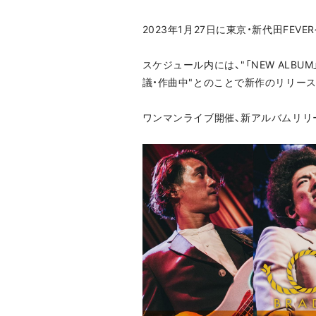
2023年1月27日に東京・新代田F
スケジュール内には、"「NEW ALB
議・作曲中"とのことで新作のリリー
ワンマンライブ開催、新アルバムリリー