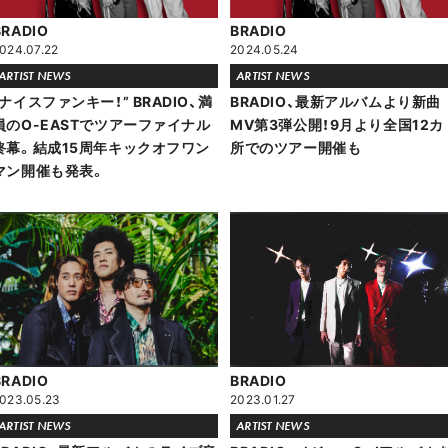
BRADIO
BRADIO
024.07.22
2024.05.24
ARTIST NEWS
ARTIST NEWS
“ナイスファンキー！” BRADIO、満
BRADIO、最新アルバムより新曲
員のO-EASTでツアーファイナル
MV第3弾公開！9月より全国12カ
終幕。結成15周年キックオフワン
所でのツアー開催も
マン開催も発表。
BRADIO
BRADIO
023.05.23
2023.01.27
ARTIST NEWS
ARTIST NEWS