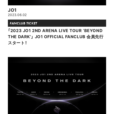
JO1
2023.06.02
FANCLUB TICKET
「2023 JO1 2ND ARENA LIVE TOUR ‘BEYOND
THE DARK’」 JO1 OFFICIAL FANCLUB 会員先行
スタート！