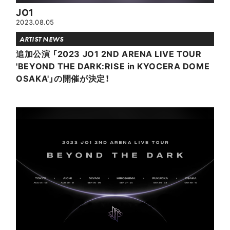
JO1
2023.08.05
ARTIST NEWS
追加公演 「2023 JO1 2ND ARENA LIVE TOUR
'BEYOND THE DARK:RISE in KYOCERA DOME
OSAKA'」の開催が決定！