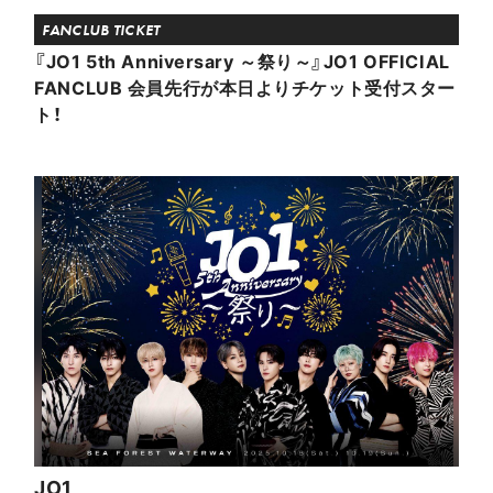
FANCLUB TICKET
『JO1 5th Anniversary ～祭り～』JO1 OFFICIAL
FANCLUB 会員先行が本日よりチケット受付スター
ト！
JO1