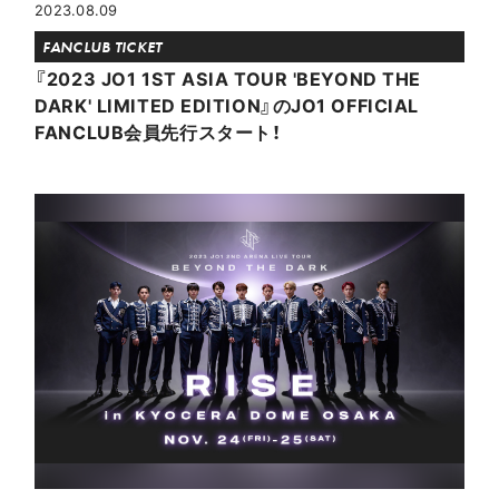
2023.08.09
FANCLUB TICKET
『2023 JO1 1ST ASIA TOUR 'BEYOND THE
DARK' LIMITED EDITION』のJO1 OFFICIAL
FANCLUB会員先行スタート！