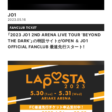
JO1
2023.05.16
FANCLUB TICKET
「2023 JO1 2ND ARENA LIVE TOUR ‘BEYOND
THE DARK’」の特設サイトがOPEN ＆ JO1
OFFICIAL FANCLUB 最速先行スタート！