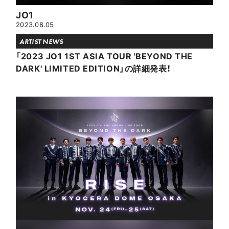
JO1
2023.08.05
ARTIST NEWS
「2023 JO1 1ST ASIA TOUR 'BEYOND THE
DARK' LIMITED EDITION」の詳細発表！