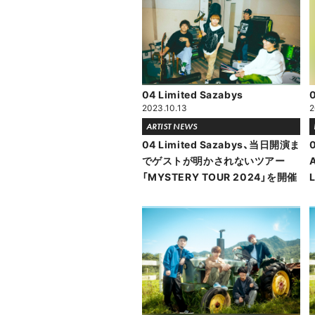
04 Limited Sazabys
0
2023.10.13
2
ARTIST NEWS
04 Limited Sazabys、当日開演ま
0
でゲストが明かされないツアー
「MYSTERY TOUR 2024」を開催