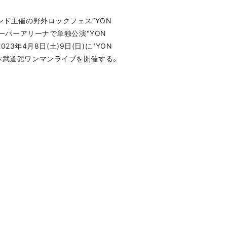
、バンド主催の野外ロックフェス“YON
スーパーアリーナで単独公演"YON
2023年4月8日(土)9日(日)に"YON
)に日本武道館ワンマンライブを開催する。