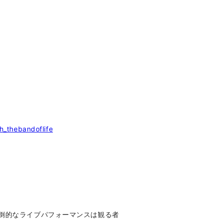
h_thebandoflife
圧倒的なライブパフォーマンスは観る者