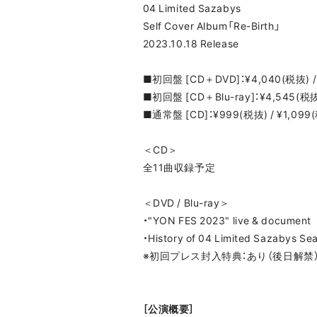
04 Limited Sazabys
Self Cover Album「Re-Birth」
2023.10.18 Release
■初回盤 [CD＋DVD]：¥4,040(税抜) /
■初回盤 [CD＋Blu-ray]：¥4,545(税抜
■通常盤 [CD]：¥999(税抜) / ¥1,099
＜CD＞
全11曲収録予定
＜DVD / Blu-ray＞
・"YON FES 2023" live & document
・History of 04 Limited Sazabys Se
※初回プレス封入特典：あり（後日解禁
［公演概要］