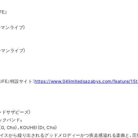
IFE』
ワンマンライブ）
ワンマンライブ）
LIFE』特設サイト：
https://www.04limitedsazabys.com/feature/15t
ミテッドサザビーズ）
ックバンド。
G, Cho）、KOUHEI（Dr, Cho）
ーンボイスから繰り出されるグッドメロディーかつ疾走感溢れる楽曲と、