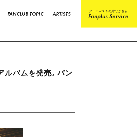
アーティストの方はこちら
FANCLUB TOPIC
ARTISTS
Fanplus Service
バーアルバムを発売。バン