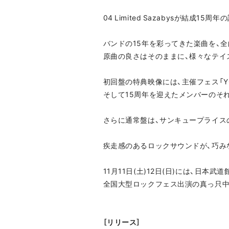
04 Limited Sazabysが結
バンドの15年を彩ってきた楽曲を、
原曲の良さはそのままに、様々なテイ
初回盤の特典映像には、主催フェス「Y
そして15周年を迎えたメンバーのそ
さらに通常盤は、サンキュープライス
疾走感のあるロックサウンドが、巧み
11月11日(土)12日(日)には、日本武道
全国大型ロックフェス出演の真っ只中
［リリース］