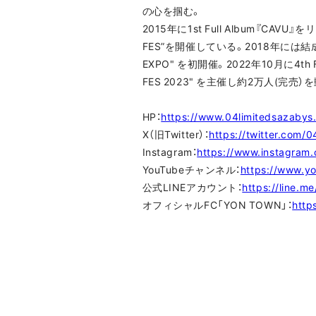
の心を掴む。
2015年に1st Full Album『
FES”を開催している。2018年には
EXPO" を初開催。2022年10月に4th
FES 2023" を主催し約2万人(完
HP：
https://www.04limitedsazabys
X（旧Twitter）：
https://twitter.com/
Instagram：
https://www.instagram.
YouTubeチャンネル：
https://www.y
公式LINEアカウント：
https://line.m
オフィシャルFC「YON TOWN」：
http