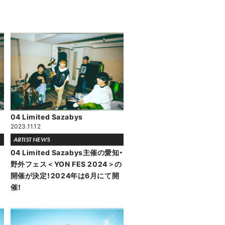
04 Limited Sazabys
2023.11.12
ARTIST NEWS
04 Limited Sazabys主催の愛知・
野外フェス＜YON FES 2024＞の
開催が決定！2024年は6月にて開
催！