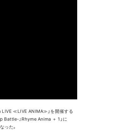
 LIVE ≪LIVE ANIMA≫」を開催する
tle-』Rhyme Anima ＋ 1」に
となった。