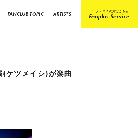
アーティストの方はこちら
FANCLUB TOPIC
ARTISTS
Fanplus Service
蔵(ケツメイシ)が楽曲