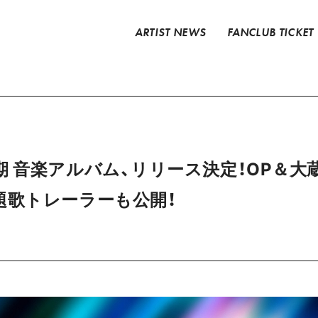
ARTIST NEWS
FANCLUB TICKET
期 音楽アルバム、リリース決定！OP＆大
題歌トレーラーも公開！