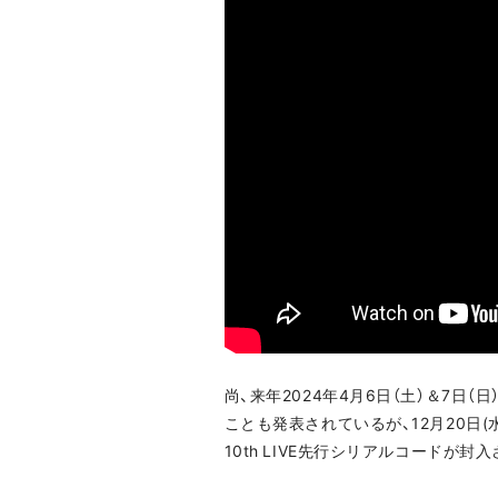
尚、来年2024年4月6日（土）＆7日（日）に待
ことも発表されているが、12月20日(水)発売の
10th LIVE先行シリアルコードが封