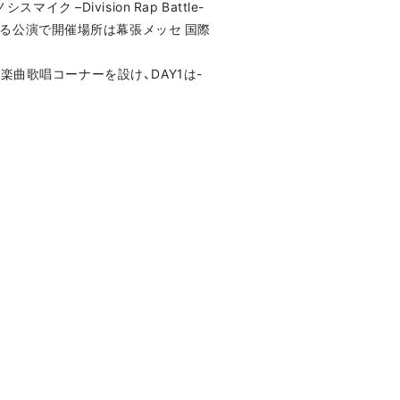
シスマイク –Division Rap Battle-
い踏みする公演で開催場所は幕張メッセ 国際
P収録の楽曲歌唱コーナーを設け、DAY1は-