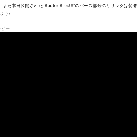
た本日公開された“Buster Bros!!!”のバース部分のリリックは
よう。
ムービー