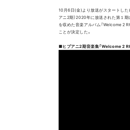
10月6日(金)より放送がスタートしたヒプノ
アニ2期）2020年に放送された第
を収めた音楽アルバム『Welcome 2 
ことが決定した。
■ヒプアニ2期音楽集「Welcome 2 Rh