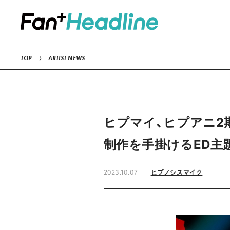
TOP
ARTIST NEWS
ヒプマイ、ヒプアニ2
制作を手掛けるED主
2023.10.07
ヒプノシスマイク