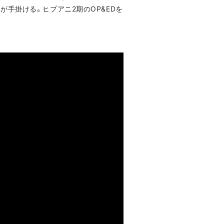
焚巻が手掛ける。ヒプアニ2期のOP&EDを