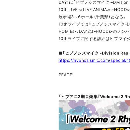
DAY1は「ヒプノシスマイク –Division Rap
10th LIVE ≪LIVE ANIMA
展示場3～6ホール（千葉県）となる。
10thライブでは『ヒプノシスマイク-Divi
HOMIEs-、DAY2は-HOODs-
10thライブに関する詳細はヒプマイ
■「ヒプノシスマイク -Division Rap B
https://hypnosismic.com/special/1
PEACE！
「ヒプアニ2期音楽集『Welcome 2 Rhy