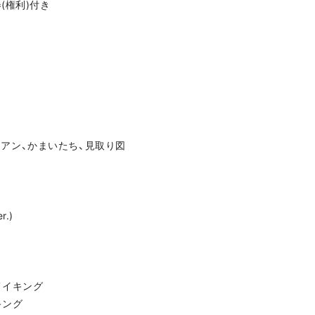
(権利)付き
hダイアン、かまいたち、見取り図
r.)
メイキング
キング