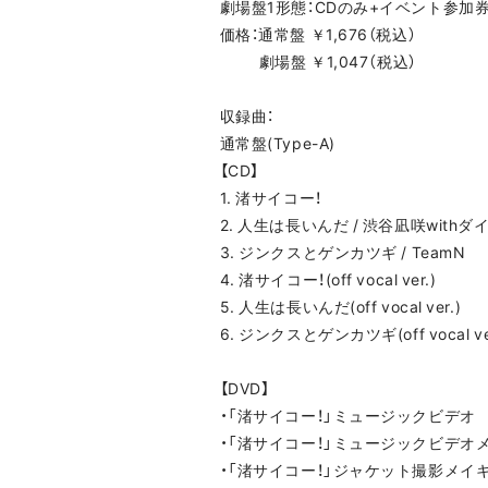
劇場盤1形態：CDのみ+イベント参加券
価格：通常盤 ￥1,676（税込）
劇場盤 ￥1,047（税込）
収録曲：
通常盤(Type-A)
【CD】
1. 渚サイコー！
2. 人生は長いんだ / 渋谷凪咲wit
3. ジンクスとゲンカツギ / TeamN
4. 渚サイコー！(off vocal ver.)
5. 人生は長いんだ(off vocal ver.)
6. ジンクスとゲンカツギ(off vocal ve
【DVD】
・「渚サイコー！」ミュージックビデオ
・「渚サイコー！」ミュージックビデオ
・「渚サイコー！」ジャケット撮影メイ