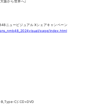
ル『大阪から世界へ』
48ニュービジュアル Xシェアキャンペーン
p/sns_nmb48_2024visual/page/index.html
,Type-C)：CD+DVD