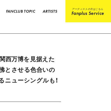
アーティストの方はこちら
FANCLUB TOPIC
ARTISTS
Fanplus Service
阪・関西万博を見据えた
彷彿とさせる色合いの
なるニューシングルも！