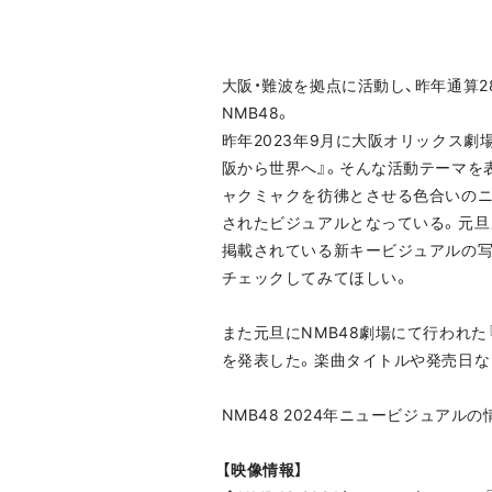
大阪・難波を拠点に活動し、昨年通算
NMB48。
昨年2023年9月に大阪オリックス劇場に
阪から世界へ』。そんな活動テーマを表
ャクミャクを彷彿とさせる色合いのニ
されたビジュアルとなっている。元旦
掲載されている新キービジュアルの写真
チェックしてみてほしい。
また元旦にNMB48劇場にて行われた
を発表した。楽曲タイトルや発売日な
NMB48 2024年ニュービジュアル
【映像情報】