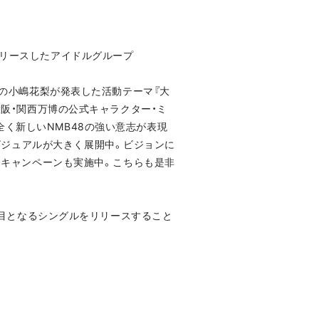
リリースしたアイドルグループ
ャプテンの小嶋花梨が発表した活動テーマ『大
大阪・関西万博の公式キャラクター・ミ
く新しいNMB48の強い意志が表現
ビジュアルが大きく展開中。ビジョンに
えるキャンペーンも実施中。こちらも是非
9枚目となるシングルをリリースすること