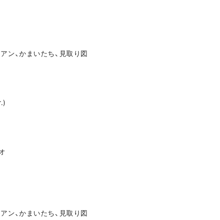
hダイアン、かまいたち、見取り図
.)
オ
hダイアン、かまいたち、見取り図