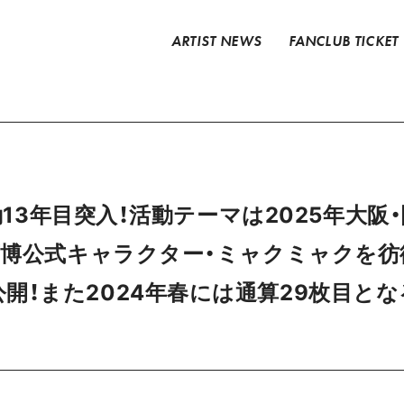
ARTIST NEWS
FANCLUB TICKET
 活動13年目突入！活動テーマは2025年大
 万博公式キャラクター・ミャクミャクを
開！また2024年春には通算29枚目と