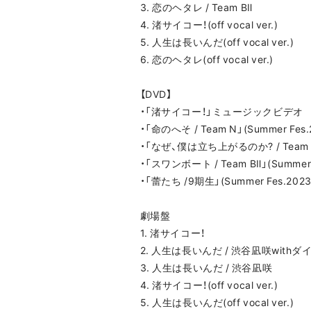
3. 恋のヘタレ / Team BⅡ
4. 渚サイコー！(off vocal ver.)
5. 人生は長いんだ(off vocal ver.)
6. 恋のヘタレ(off vocal ver.)
【DVD】
・「渚サイコー！」ミュージックビデオ
・「命のへそ / Team N」(Summer 
・「なぜ、僕は立ち上がるのか? / Team 
・「スワンボート / Team BⅡ」(Summ
・「蕾たち /9期生」(Summer Fes.
劇場盤
1. 渚サイコー！
2. 人生は長いんだ / 渋谷凪咲wit
3. 人生は長いんだ / 渋谷凪咲
4. 渚サイコー！(off vocal ver.)
5. 人生は長いんだ(off vocal ver.)