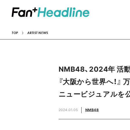
TOP
ARTIST NEWS
NMB48、2024年
『大阪から世界へ！』
ニュービジュアルを公
2024.01.05
NMB48