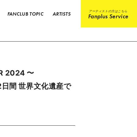
アーティストの方はこちら
FANCLUB TOPIC
ARTISTS
Fanplus Service
R 2024 〜
の2日間 世界文化遺産で