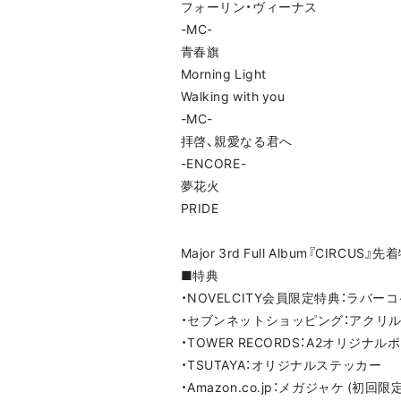
フォーリン・ヴィーナス
-MC-
青春旗
Morning Light
Walking with you
-MC-
拝啓、親愛なる君へ
-ENCORE-
夢花火
PRIDE
Major 3rd Full Album『CIRCUS
■特典
・NOVELCITY会員限定特典：ラバーコ
・セブンネットショッピング：アクリ
・TOWER RECORDS：A2オリジナル
・TSUTAYA：オリジナルステッカー
・Amazon.co.jp：メガジャケ (初回限