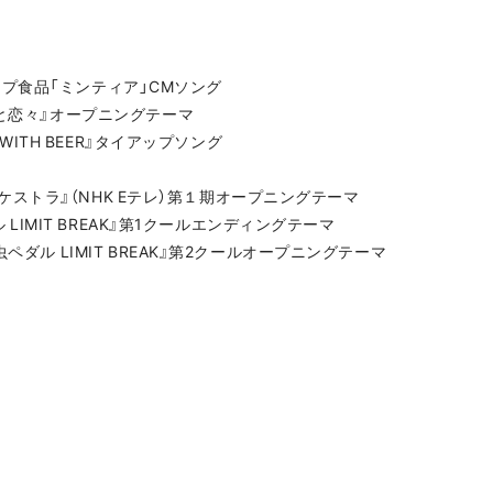
ヒグループ食品「ミンティア」CMソング
きと恋々』オープニングテーマ
『WITH BEER』タイアップソング
のオーケストラ』（NHK Eテレ）第１期オープニングテーマ
ル LIMIT BREAK』第1クールエンディングテーマ
ペダル LIMIT BREAK』第2クールオープニングテーマ