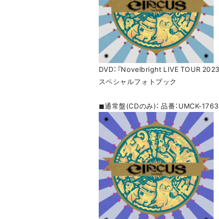
DVD：『Novelbright LIVE TOUR 20
スペシャルフォトブック
◼︎通常盤(CDのみ)： 品番：UMCK-1763