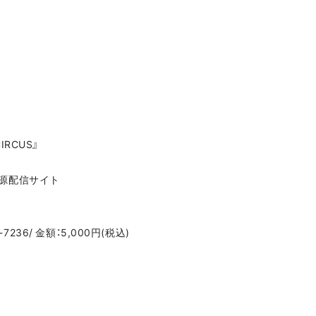
『CIRCUS』
US』音源配信サイト
7236/ 金額：5,000円(税込)