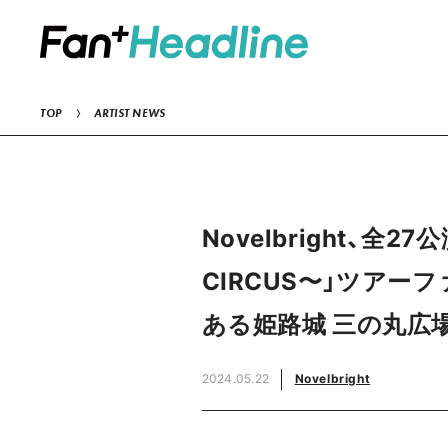
TOP
ARTIST NEWS
Novelbright、全27公演
CIRCUS〜」ツアーフ
ある姫路城 三の丸広
2024.05.22
Novelbright