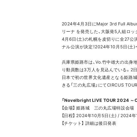
2024年4月3日にMajor 3rd Full Albu
リーナ を発売した、大阪発5人組ロックバン
4月6日(土)の札幌を皮切りに全27公演SO
ナル公演が決定！2024年10月5日(土
兵庫県姫路市は、Vo.竹中雄大の出身地
り動員数は3万人を見込んでいる。2
日本で初の世界文化遺産となる姫路城
きる「三の丸広場」にてCIRCUS T
「Novelbright LIVE TOUR 202
【会場】 姫路城 三の丸広場特設会場
【日程】 2024年10月5日(土) / 2024
【チケット】 詳細は後日発表