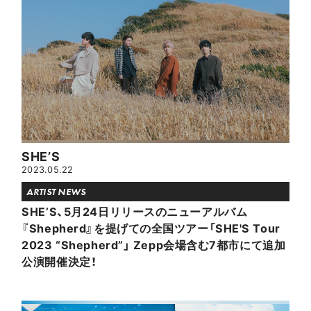
SHE’S
2023.05.22
ARTIST NEWS
SHE’S、5月24日リリースのニューアルバム
『Shepherd』を提げての全国ツアー「SHE'S Tour
2023 “Shepherd”」 Zepp会場含む7都市にて追加
公演開催決定！