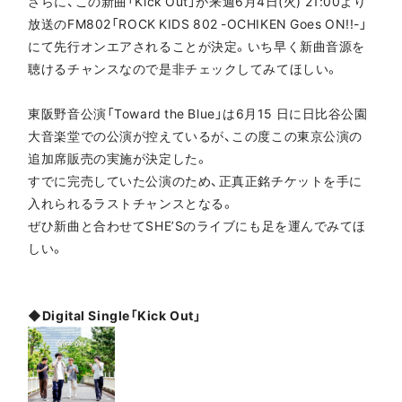
さらに、この新曲「Kick Out」が来週6月4日(火) 21:00より
放送のFM802「ROCK KIDS 802 -OCHIKEN Goes ON!!-」
にて先行オンエアされることが決定。いち早く新曲音源を
聴けるチャンスなので是非チェックしてみてほしい。
東阪野音公演「Toward the Blue」は6月15 日に日比谷公園
大音楽堂での公演が控えているが、この度この東京公演の
追加席販売の実施が決定した。
すでに完売していた公演のため、正真正銘チケットを手に
入れられるラストチャンスとなる。
ぜひ新曲と合わせてSHE’Sのライブにも足を運んでみてほ
しい。
◆Digital Single「Kick Out」