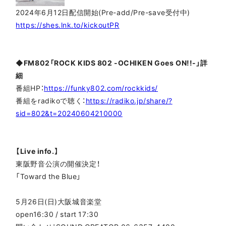
2024年6月12日配信開始(Pre-add/Pre-save受付中)
https://shes.lnk.to/kickoutPR
◆FM802「ROCK KIDS 802 -OCHIKEN Goes ON!!-」詳
細
番組HP：
https://funky802.com/rockkids/
番組をradikoで聴く：
https://radiko.jp/share/?
sid=802&t=20240604210000
【Live info.】
東阪野音公演の開催決定！
「Toward the Blue」
5月26日(日)大阪城音楽堂
open16:30 / start 17:30