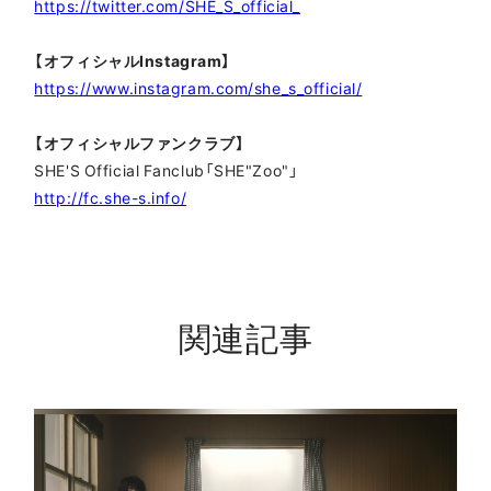
https://twitter.com/SHE_S_official_
【オフィシャルInstagram】
https://www.instagram.com/she_s_official/
【オフィシャルファンクラブ】
SHE'S Official Fanclub「SHE"Zoo"」
http://fc.she-s.info/
関連記事