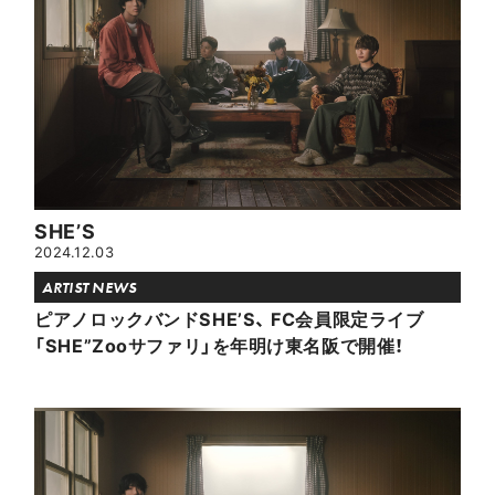
SHE’S
2024.12.03
ARTIST NEWS
ピアノロックバンドSHE’S、 FC会員限定ライブ
「SHE”Zooサファリ」を年明け東名阪で開催！