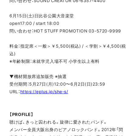
問い合わせ：SOUND CREATOR 06-6357-4400
6月15日(土)日比谷公園大音楽堂
open17:00 / start 18:00
問い合わせ：HOT STUFF PROMOTION 03-5720-9999
料金：指定席＜一般＞￥5,500(税込) / ＜学割＞￥4,500(税
込)
※年齢制限：未就学児入場不可 小学生以上有料
▼機材開放席追加販売 ※抽選
受付期間：5月27日(月)12:00〜6月2日(日)23:59
URL：
https://eplus.jp/she-s/
【PROFILE】
聴けば、きっと囚われる。旋律に愛されたバンド。
メンバー全員大阪出身のピアノロックバンド。2012年「閃