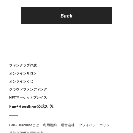
Back
ファンクラブ作成
オンラインサロン
オンラインくじ
クラウドファンディング
NFTマーケットプレイス
Fan+Headline公式X
Fan+Headlineとは
利用規約
運営会社
プライバシーポリシー
反社会的勢力排除宣言