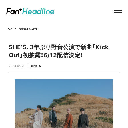
TOP
ARTIST NEWS
SHE’S、3年ぶり野音公演で新曲「Kick
Out」初披露！6/12配信決定！
SHE’S
2024.05.29