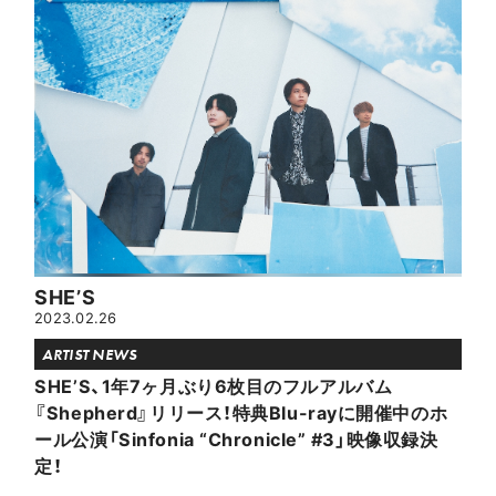
SHE’S
2023.02.26
ARTIST NEWS
SHE’S、1年7ヶ月ぶり6枚目のフルアルバム
『Shepherd』リリース！特典Blu-rayに開催中のホ
ール公演「Sinfonia “Chronicle” #3」映像収録決
定！