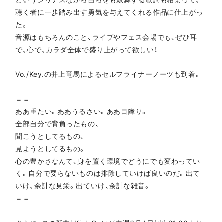
聴く者に一歩踏み出す勇気を与えてくれる作品に仕上がっ
た。
音源はもちろんのこと、ライブやフェス会場でも、ぜひ耳
で、心で、カラダ全体で盛り上がって欲しい！
Vo./Key.の井上竜馬によるセルフライナーノーツも到着。
＝＝
ああ重たい。ああうるさい。ああ目障り。
全部自分で背負ったもの、
聞こうとしてるもの、
見ようとしてるもの。
心の豊かさなんて、身を置く環境でどうにでも変わってい
く。自分で要らないものは排除していけば良いのだ。出て
いけ、余計な見栄。出ていけ、余計な雑音。
＝＝