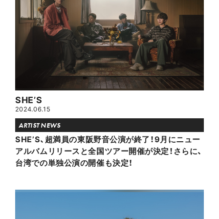
SHE’S
2024.06.15
ARTIST NEWS
SHE’S、超満員の東阪野音公演が終了！9月にニュー
アルバムリリースと全国ツアー開催が決定！さらに、
台湾での単独公演の開催も決定！