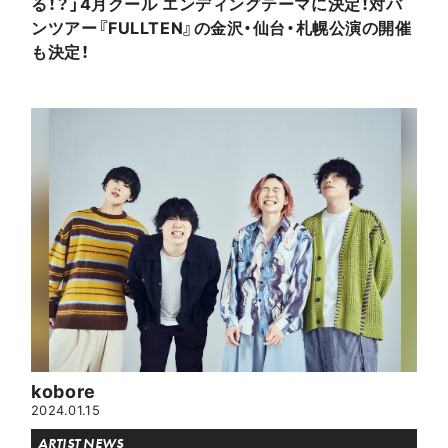
る！？」4月クール エンディングテーマに決定！対バ
ンツアー『FULLTEN』の金沢・仙台・札幌公演の開催
も決定！
kobore
2024.01.15
ARTIST NEWS