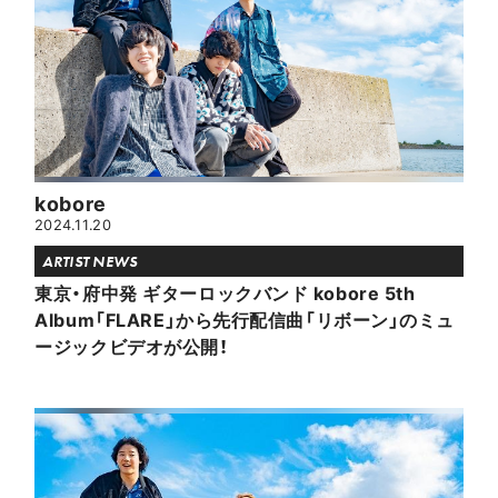
kobore
2024.11.20
ARTIST NEWS
東京・府中発 ギターロックバンド kobore 5th
Album「FLARE」から先行配信曲「リボーン」のミュ
ージックビデオが公開！