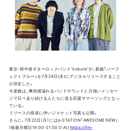
東京・府中発ギターロックバンド”kobore”が、新曲「パーフ
ェクトブルー」を7月24日(水)にデジタルリリースすること
が決定した。
今楽曲は、爽快感溢れるバンドサウンドと力強いメッセー
ジで日々走り続ける人たちに送る応援サマーソングとなっ
ている。
リリースの発表に伴いジャケット写真も公開。
さらに、7月22日（月）にはα-STATION「AWESOME NEW」
(毎週月曜日19:00-21:00 O.A)(
https://fm-