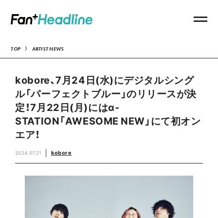
TOP
ARTIST NEWS
kobore、7月24日(水)にデジタルシング
ル「パーフェクトブルー」のリリースが決
定！7月22日(月)にはα-
STATION「AWESOME NEW」にて初オン
エア！
kobore
2024.07.21