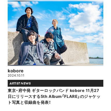
kobore
2024.10.11
ARTIST NEWS
東京・府中発 ギターロックバンド kobore 11月27
日にリリースする5th Album「FLARE」のジャケッ
ト写真と収録曲を発表！