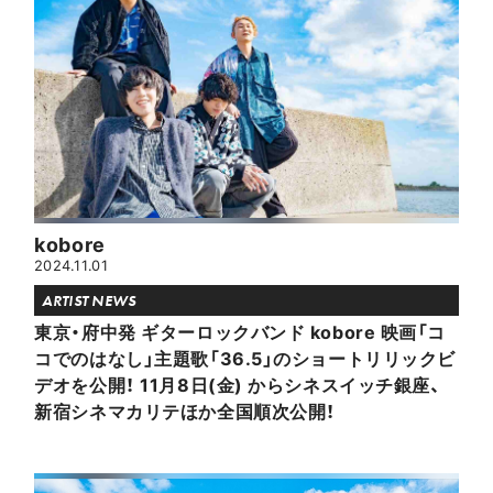
kobore
2024.11.01
ARTIST NEWS
東京・府中発 ギターロックバンド kobore 映画「コ
コでのはなし」主題歌「36.5」のショートリリックビ
デオを公開！ 11月8日(金) からシネスイッチ銀座、
新宿シネマカリテほか全国順次公開！