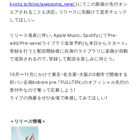
kyoto.jp/blog/awesome_new/
)にてこの新曲が先行オン
エアされることも決定。リリースに先駆けて是非チェック
してほしい。
リリース発表に伴い、Apple Music、SpotifyにてPre-
add/Pre-save(ライブラリ追加予約)も本日からスタート。
登録を行うと配信開始後に自身のライブラリに楽曲が自動
で追加されるので、登録して配信を楽しみに待とう。
10月〜11月にかけて東京・名古屋・大阪の3都市で開催する
対バン企画kobore pre.「FULLTEN」のオフィシャル先行の
受付中なので奮って応募しよう！
ライブの熱量をぜひ会場で体感してみてほしい！
＜リリース情報＞