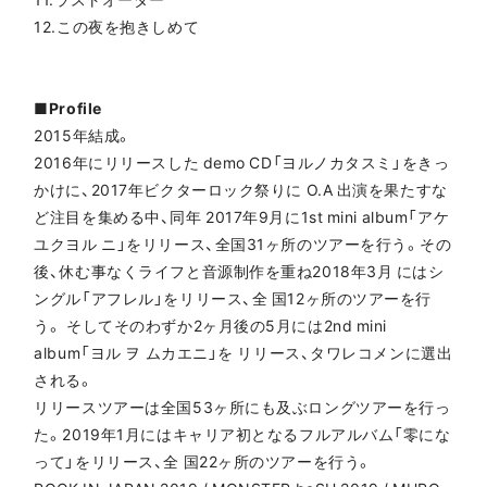
12.この夜を抱きしめて
■Profile
2015年結成。
2016年にリリースした demo CD「ヨルノカタスミ」をきっ
かけに、2017年ビクターロック祭りに O.A 出演を果たすな
ど注目を集める中、同年 2017年9月に1st mini album「アケ
ユクヨル ニ」をリリース、全国31ヶ所のツアーを行う。その
後、休む事なくライフと音源制作を重ね2018年3月 にはシ
ングル「アフレル」をリリース、全 国12ヶ所のツアーを行
う。 そしてそのわずか2ヶ月後の5月には2nd mini
album「ヨル ヲ ムカエニ」を リリース、タワレコメンに選出
される。
リリースツアーは全国53ヶ所にも及ぶロングツアーを行っ
た。2019年1月にはキャリア初となるフルアルバム「零にな
って」をリリース、全 国22ヶ所のツアーを行う。