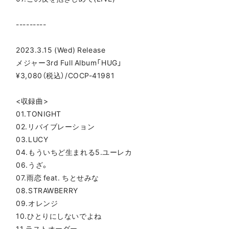
---------
2023.3.15 (Wed) Release
メジャー3rd Full Album「HUG」
¥3,080（税込）/COCP-41981
<収録曲>
01.TONIGHT
02.リバイブレーション
03.LUCY
04.もういちど生まれる5.ユーレカ
06.うざ。
07.雨恋 feat. ちとせみな
08.STRAWBERRY
09.オレンジ
10.ひとりにしないでよね
11.ラストオーダー