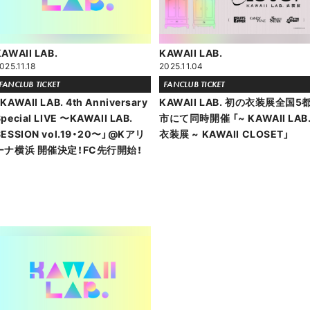
KAWAII LAB.
KAWAII LAB.
025.11.18
2025.11.04
FANCLUB TICKET
FANCLUB TICKET
KAWAII LAB. 4th Anniversary
KAWAII LAB. 初の衣装展全国5
pecial LIVE 〜KAWAII LAB.
市にて同時開催 「~ KAWAII LAB
SESSION vol.19・20〜」@Kアリ
衣装展 ~ KAWAII CLOSET」
ーナ横浜 開催決定！FC先行開始！