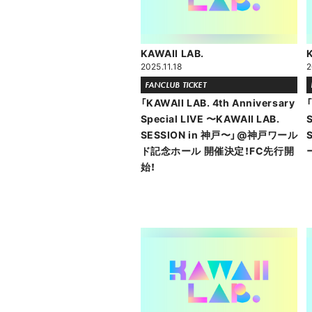
KAWAII LAB.
2025.11.18
2
FANCLUB TICKET
「KAWAII LAB. 4th Anniversary
「
Special LIVE 〜KAWAII LAB.
S
SESSION in 神戸〜」@神戸ワール
ド記念ホール 開催決定！FC先行開
始！