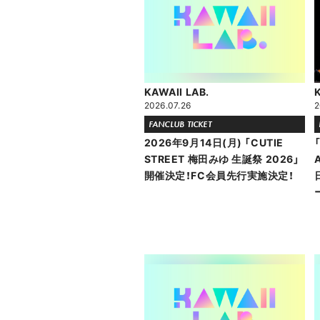
KAWAII LAB.
2026.07.26
2
FANCLUB TICKET
2026年9月14日(月) 「CUTIE
STREET 梅田みゆ 生誕祭 2026」
開催決定！FC会員先行実施決定！