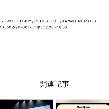
/ SWEET STEADY / CUTIE STREET / KAWAII LAB. MATES
（050-5211-6077）＊平日12:00〜18:00
関連記事