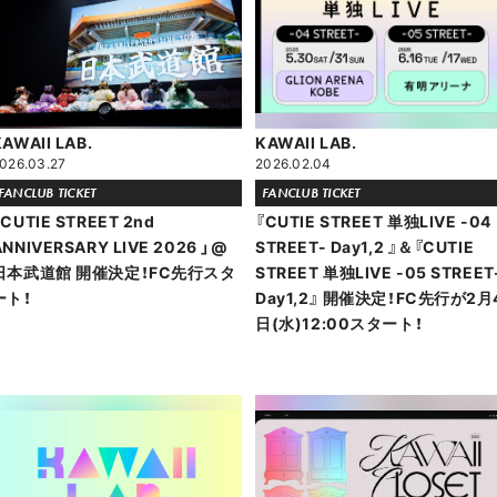
KAWAII LAB.
KAWAII LAB.
026.03.27
2026.02.04
FANCLUB TICKET
FANCLUB TICKET
「CUTIE STREET 2nd
『CUTIE STREET 単独LIVE -04
ANNIVERSARY LIVE 2026 」@
STREET- Day1,2 』＆『CUTIE
日本武道館 開催決定！FC先行スタ
STREET 単独LIVE -05 STREET
ート！
Day1,2』 開催決定！FC先行が2月
日(水)12:00スタート！