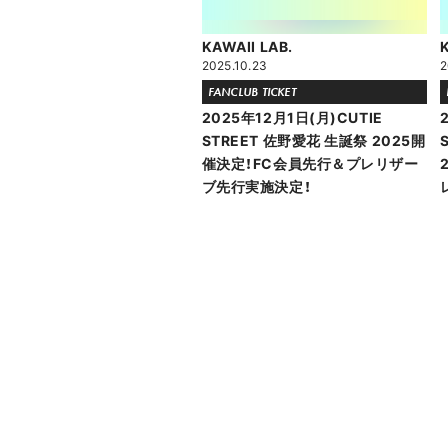
KAWAII LAB.
2025.10.23
2
FANCLUB TICKET
2025年12月1日(月)CUTIE
STREET 佐野愛花 生誕祭 2025開
催決定！FC会員先行＆プレリザー
ブ先行実施決定！