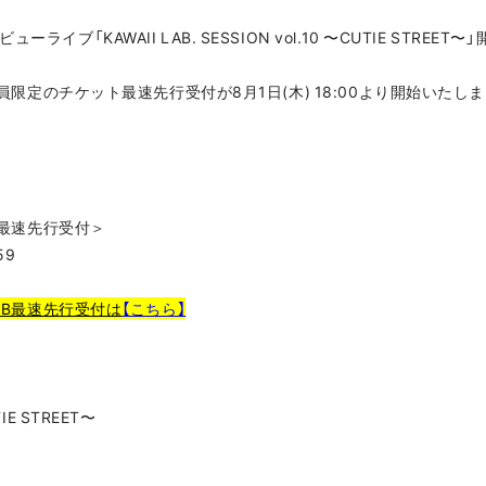
ビューライブ「KAWAII LAB. SESSION vol.10 〜CUTIE STREET〜
ANCLUB会員限定のチケット最速先行受付が8月1日(木) 18:00より開始いたし
CLUB最速先行受付＞
59
NCLUB最速先行受付は
【こちら】
TIE STREET〜