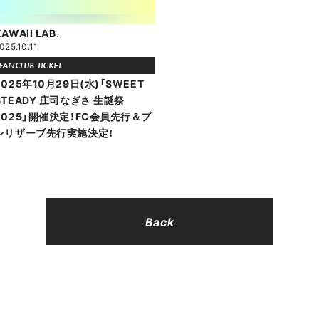
KAWAII LAB.
025.10.11
FANCLUB TICKET
2025年10月29日(水)「SWEET
STEADY 庄司なぎさ 生誕祭
2025」開催決定！FC会員先行＆プ
レリザーブ先行実施決定！
Back