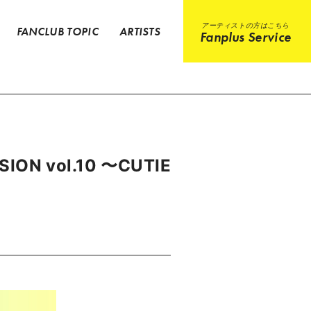
アーティストの方はこちら
FANCLUB TOPIC
ARTISTS
Fanplus Service
ION vol.10 〜CUTIE