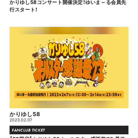
かりゆし58コンサート開催決定！ゆいま～る会員先
行スタート！
かりゆし58
2023.02.07
FANCLUB TICKET