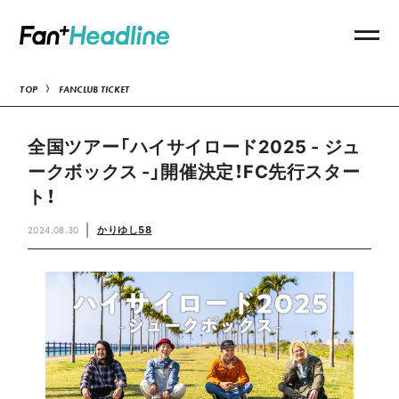
TOP
FANCLUB TICKET
全国ツアー「ハイサイロード2025 - ジュ
ークボックス -」開催決定！FC先行スター
ト！
かりゆし58
2024.08.30