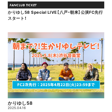
FANCLUB TICKET
かりゆし58 Special LIVE【八戸・朝来】公演FC先行
スタート！
かりゆし58
2025.04.16