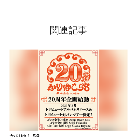
関連記事
かりゆし58