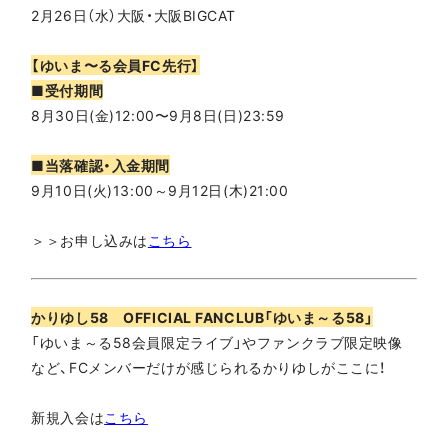
2月26日（水）大阪・大阪BIGCAT
【ゆいま〜る会員FC先行】
■受付期間
8月30日(金)12:00〜9月8日(日)23:59
■当落確認・入金期間
9月10日(火)13:00～9月12日(木)21:00
＞＞お申し込みは
こちら
かりゆし58 OFFICIAL FANCLUB「ゆいま～る58」
「ゆいま～る58会員限定ライブ」やファンクラブ限定映像
など、FCメンバーだけが感じられるかりゆしがここに！
新規入会は
こちら