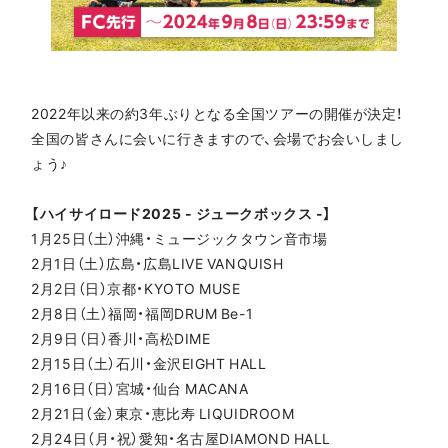
2022年以来の約3年ぶりとなる全国ツアーの開催が決定！
全国の皆さんに会いに行きますので、会場でお会いしまし
ょう♪
【ハイサイロード2025 - ジュークボックス -】
1月25日（土）沖縄・ミュージックタウン音市場
2月1日（土）広島・広島LIVE VANQUISH
2月2日（日）京都・KYOTO MUSE
2月8日（土）福岡・福岡DRUM Be-1
2月9日（日）香川・高松DIME
2月15日（土）石川・金沢EIGHT HALL
2月16日（日）宮城・仙台 MACANA
2月21日（金）東京・恵比寿 LIQUIDROOM
2月24日（月・祝）愛知・名古屋DIAMOND HALL