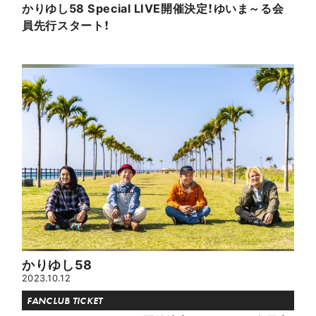
かりゆし58 Special LIVE開催決定！ゆいま～る会
員先行スタート！
かりゆし58
2023.10.12
FANCLUB TICKET