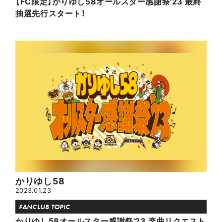
【FC限定】かりゆし58オールスター感謝祭'23 最終
抽選先行スタート！
かりゆし58
2023.01.23
FANCLUB TOPIC
かりゆし58オールスター感謝祭'23 楽曲リクエスト