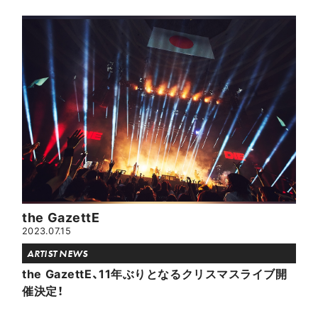
the GazettE
2023.07.15
ARTIST NEWS
the GazettE、11年ぶりとなるクリスマスライブ開
催決定！