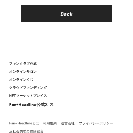
Back
ファンクラブ作成
オンラインサロン
オンラインくじ
クラウドファンディング
NFTマーケットプレイス
Fan+Headline公式X
Fan+Headlineとは
利用規約
運営会社
プライバシーポリシー
反社会的勢力排除宣言