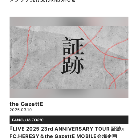
the GazettE
2025.03.10
FANCLUB TOPIC
『LIVE 2025 23rd ANNIVERSARY TOUR 証跡』
FC.HERESY＆the GazettE MOBILE会場企画