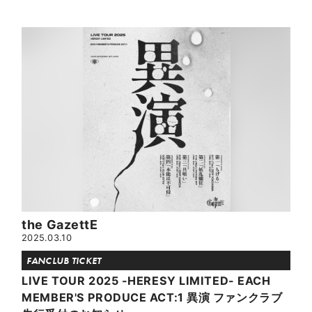
the GazettE
2025.03.10
FANCLUB TICKET
LIVE TOUR 2025 -HERESY LIMITED- EACH
MEMBER'S PRODUCE ACT:1 異演 ファンクラブ