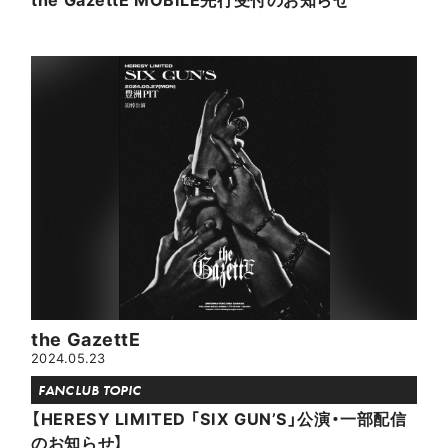
the GazettE
2024.05.23
FANCLUB TOPIC
【HERESY LIMITED 「SIX GUN’S」公演・一部配信
のお知らせ】