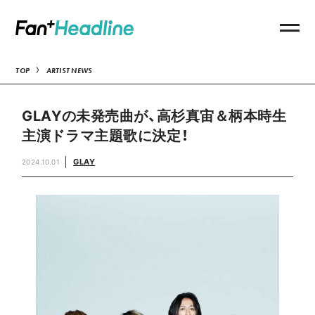
TOP
ARTIST NEWS
GLAYの未発売曲が、高杉真宙＆柄本時生
主演ドラマ主題歌に決定！
GLAY
2024.10.01