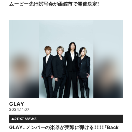
ムービー先行試写会が函館市で開催決定！
GLAY
2024.11.07
ARTIST NEWS
GLAY、メンバーの楽器が実際に弾ける！！！！「Back