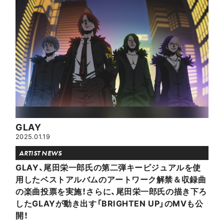
GLAY
2025.01.19
ARTIST NEWS
GLAY、尾田栄一郎氏の第二弾キービジュアルを使
用したベストアルバムのアートワーク解禁＆収録曲
の楽曲投票を実施！さらに、尾田栄一郎氏の描き下ろ
したGLAYが動き出す「BRIGHTEN UP」のMVも公
開！