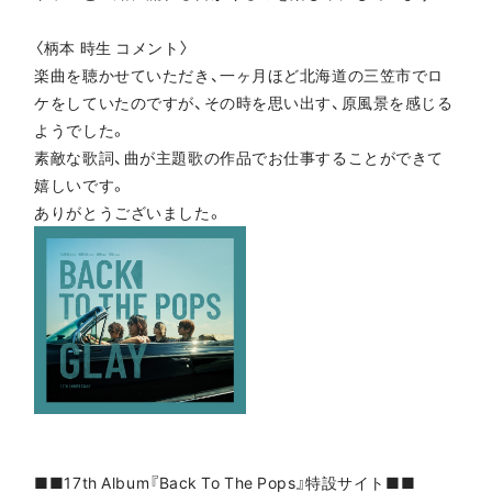
〈柄本 時生 コメント〉
楽曲を聴かせていただき、一ヶ月ほど北海道の三笠市でロ
ケをしていたのですが、その時を思い出す、原風景を感じる
ようでした。
素敵な歌詞、曲が主題歌の作品でお仕事することができて
嬉しいです。
ありがとうございました。
■■17th Album『Back To The Pops』特設サイト■■