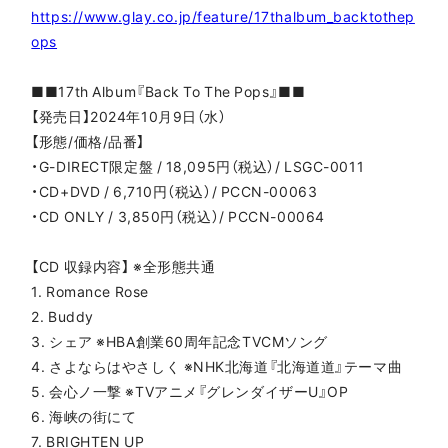
https://www.glay.co.jp/feature/17thalbum_backtothep
ops
■■17th Album『Back To The Pops』■■
【発売日】2024年10月9日（水）
【形態/価格/品番】
・G-DIRECT限定盤 / 18,095円（税込）/ LSGC-0011
・CD+DVD / 6,710円（税込）/ PCCN-00063
・CD ONLY / 3,850円（税込）/ PCCN-00064
【CD 収録内容】 ※全形態共通
1. Romance Rose
2. Buddy
3. シェア ※HBA創業60周年記念TVCMソング
4. さよならはやさしく ※NHK北海道『北海道道』テーマ曲
5. 会心ノ一撃 ※TVアニメ『グレンダイザーU』OP
6. 海峡の街にて
7. BRIGHTEN UP