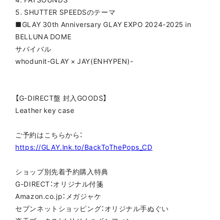
5. SHUTTER SPEEDSのテーマ
■GLAY 30th Anniversary GLAY EXPO 2024-2025 in
BELLUNA DOME
サバイバル
whodunit-GLAY × JAY(ENHYPEN)-
【G-DIRECT盤 封入GOODS】
Leather key case
ご予約はこちらから：
https://GLAY.lnk.to/BackToThePops_CD
ショップ別先着予約購入特典
G-DIRECT：オリジナル付箋
Amazon.co.jp：メガジャケ
セブンネットショッピング：オリジナル手ぬぐい