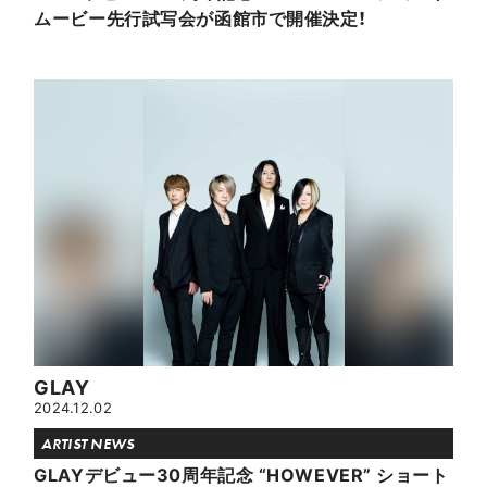
ムービー先行試写会が函館市で開催決定！
GLAY
2024.12.02
ARTIST NEWS
GLAYデビュー30周年記念 “HOWEVER” ショート