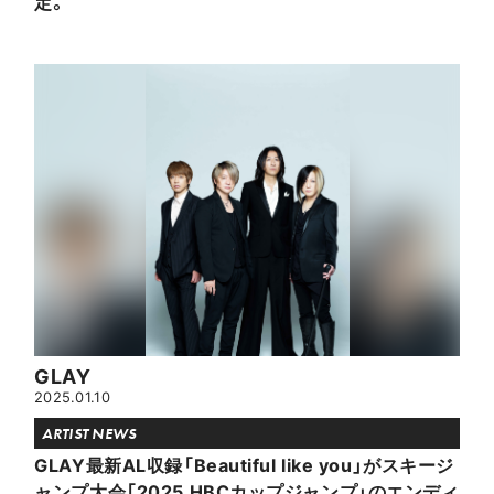
定。
GLAY
2025.01.10
ARTIST NEWS
GLAY最新AL収録「Beautiful like you」がスキージ
ャンプ大会「2025 HBCカップジャンプ」のエンディ