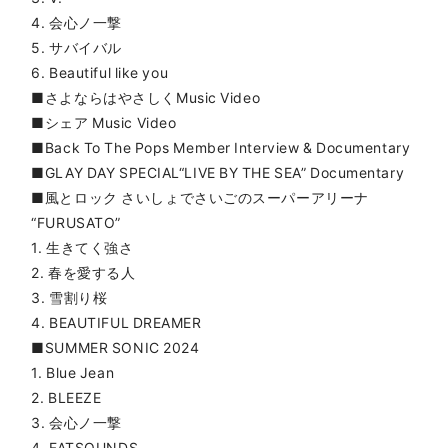
4. 会心ノ一撃
5. サバイバル
6. Beautiful like you
■さよならはやさしくMusic Video
■シェア Music Video
■Back To The Pops Member Interview & Documentary
■GLAY DAY SPECIAL“LIVE BY THE SEA” Documentary
■風とロック さいしょでさいごのスーパーアリーナ
“FURUSATO”
1. 生きてく強さ
2. 春を愛する人
3. 雪割り桜
4. BEAUTIFUL DREAMER
■SUMMER SONIC 2024
1. Blue Jean
2. BLEEZE
3. 会心ノ一撃
4. FATSOUNDS