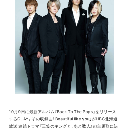
10月9日に最新アルバム『Back To The Pops』をリリース
するGLAY。その収録曲「Beautiful like you」がHBC北海道
放送 連続ドラマ『三笠のキングと、あと数人』の主題歌に決