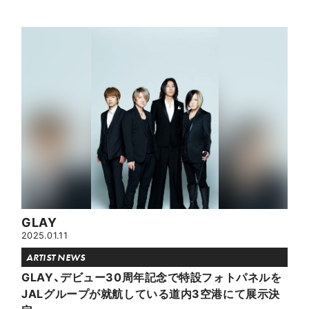
GLAY
2025.01.11
ARTIST NEWS
GLAY、デビュー30周年記念で特設フォトパネルを
JALグループが就航している道内3空港にて展示決