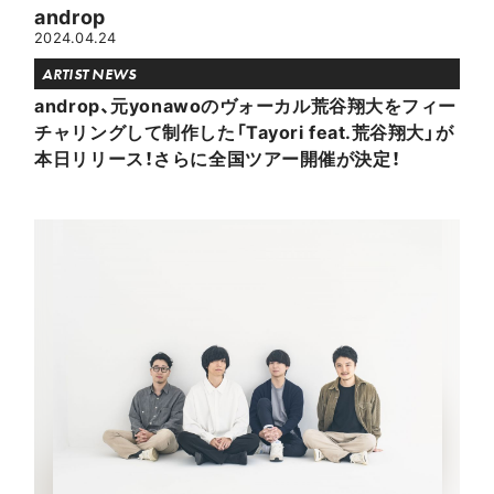
androp
2024.04.24
ARTIST NEWS
androp、元yonawoのヴォーカル荒谷翔大をフィー
チャリングして制作した「Tayori feat.荒谷翔大」が
本日リリース！さらに全国ツアー開催が決定！