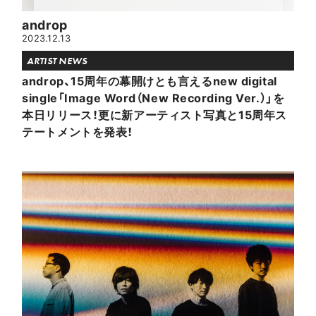
androp
2023.12.13
ARTIST NEWS
androp、15周年の幕開けとも言えるnew digital
single「Image Word（New Recording Ver.）」を
本日リリース！更に新アーティスト写真と15周年ス
テートメントを発表！