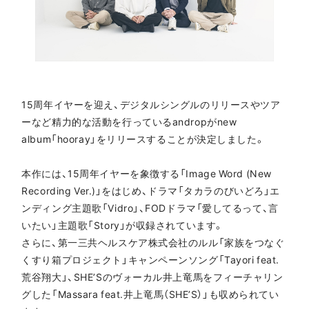
15周年イヤーを迎え、デジタルシングルのリリースやツア
ーなど精力的な活動を行っているandropがnew
album「hooray」をリリースすることが決定しました。
本作には、15周年イヤーを象徴する「Image Word (New
Recording Ver.)」をはじめ、ドラマ「タカラのびいどろ」エ
ンディング主題歌「Vidro」、FODドラマ「愛してるって、言
いたい」主題歌「Story」が収録されています。
さらに、第一三共ヘルスケア株式会社のルル「家族をつなぐ
くすり箱プロジェクト」キャンペーンソング「Tayori feat.
荒谷翔大」、SHE’Sのヴォーカル井上竜馬をフィーチャリン
グした「Massara feat.井上竜馬（SHE’S）」も収められてい