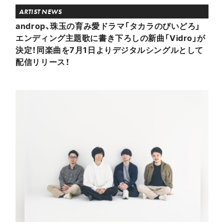
ARTIST NEWS
androp、珠玉の育み愛ドラマ「タカラのびいどろ」
エンディング主題歌に書き下ろしの新曲「Vidro」が
決定！同楽曲を7月1日よりデジタルシングルとして
配信リリース！