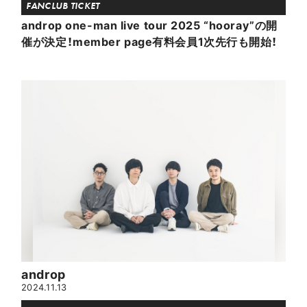
FANCLUB TICKET
androp one-man live tour 2025 “hooray”の開
催が決定！member page有料会員1次先行も開始！
androp
2024.11.13