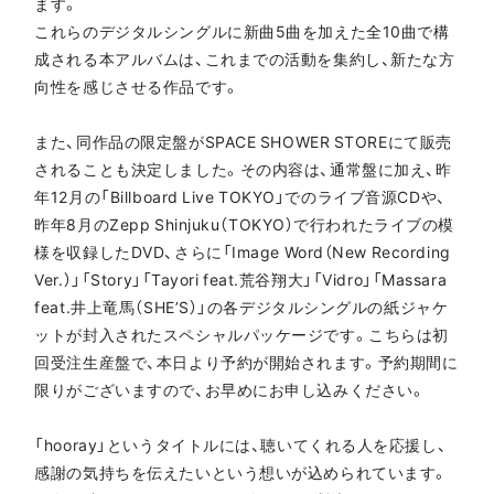
ます。
これらのデジタルシングルに新曲5曲を加えた全10曲で構
成される本アルバムは、これまでの活動を集約し、新たな方
向性を感じさせる作品です。
また、同作品の限定盤がSPACE SHOWER STOREにて販売
されることも決定しました。その内容は、通常盤に加え、昨
年12月の「Billboard Live TOKYO」でのライブ音源CDや、
昨年8月のZepp Shinjuku（TOKYO）で行われたライブの模
様を収録したDVD、さらに「Image Word（New Recording
Ver.）」「Story」「Tayori feat.荒谷翔大」「Vidro」「Massara
feat.井上竜馬（SHE’S）」の各デジタルシングルの紙ジャケ
ットが封入されたスペシャルパッケージです。こちらは初
回受注生産盤で、本日より予約が開始されます。予約期間に
限りがございますので、お早めにお申し込みください。
「hooray」というタイトルには、聴いてくれる人を応援し、
感謝の気持ちを伝えたいという想いが込められています。