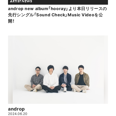
ARTIST NEWS
androp new album「hooray」より本日リリースの
先行シングル「Sound Check」Music Videoを公
開！
androp
2024.06.20