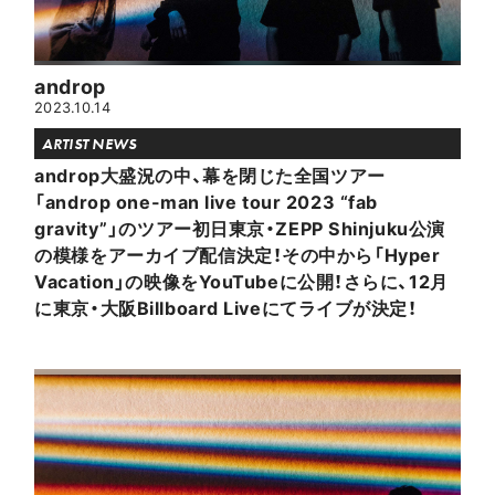
androp
2023.10.14
ARTIST NEWS
androp大盛況の中、幕を閉じた全国ツアー
「androp one-man live tour 2023 “fab
gravity”」のツアー初日東京・ZEPP Shinjuku公演
の模様をアーカイブ配信決定！その中から「Hyper
Vacation」の映像をYouTubeに公開！さらに、12月
に東京・大阪Billboard Liveにてライブが決定！