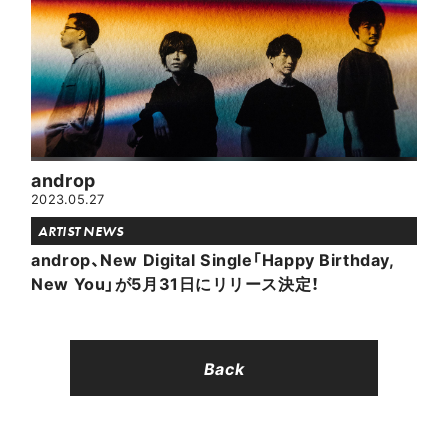
androp
2023.05.27
ARTIST NEWS
androp、New Digital Single「Happy Birthday,
New You」が5月31日にリリース決定！
Back