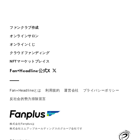
ファンクラブ作成
オンラインサロン
オンラインくじ
クラウドファンディング
NFTマーケットプレイス
Fan+Headline公式X
Fan+Headlineとは
利用規約
運営会社
プライバシーポリシー
反社会的勢力排除宣言
株式会社Fanplusは
株式会社エムアップホールディングスのグループ会社です