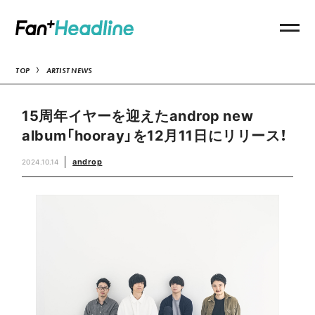
TOP
ARTIST NEWS
15周年イヤーを迎えたandrop new
album「hooray」を12月11日にリリース！
androp
2024.10.14