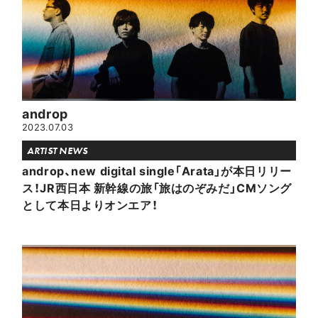
androp
2023.07.03
ARTIST NEWS
androp、new digital single「Arata」が本日リリー
ス！JR西日本 新幹線の旅「旅はのぞみだ」CMソング
として本日よりオンエア！