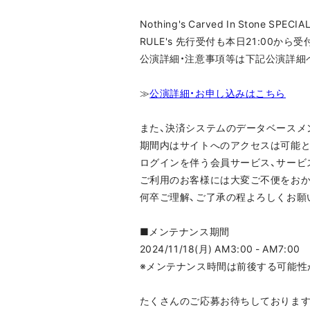
Nothing's Carved In Stone SP
RULE's 先行受付も本日21:00から受
公演詳細・注意事項等は下記公演詳細
≫
公演詳細・お申し込みはこちら
また、決済システムのデータベースメ
期間内はサイトへのアクセスは可能と
ログインを伴う会員サービス、サービ
ご利用のお客様には大変ご不便をおか
何卒ご理解、ご了承の程よろしくお願
■メンテナンス期間
2024/11/18(月) AM3:00 - AM7:00
※メンテナンス時間は前後する可能性
たくさんのご応募お待ちしております