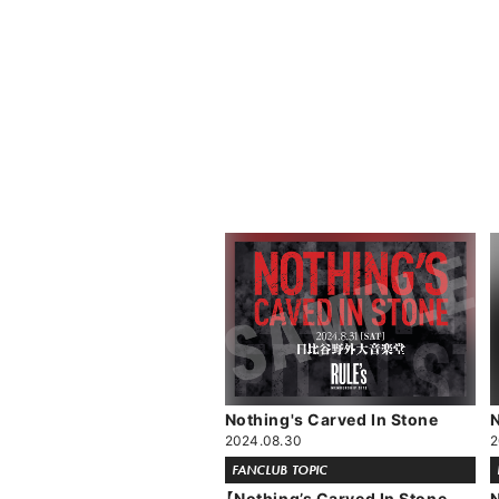
Nothing's Carved In Stone
N
2024.08.30
2
FANCLUB TOPIC
【Nothing’s Carved In Stone
N