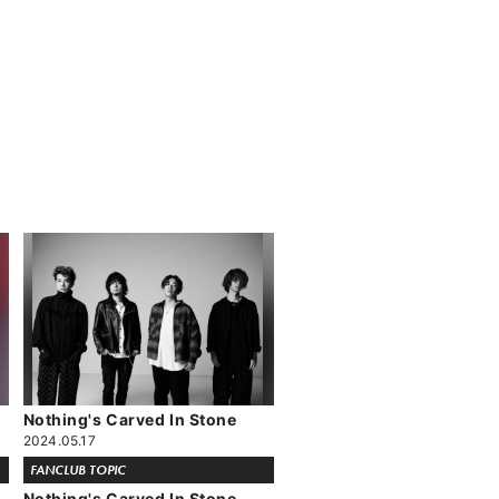
Nothing's Carved In Stone
2024.05.17
FANCLUB TOPIC
Nothing's Carved In Stone