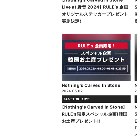
Live at 野音 2024】 RULE’s 企画
オリジナルステッカープレゼント
実施決定！
Nothing's Carved In Stone
N
2024.05.02
2
FANCLUB TOPIC
【Nothing's Carved In Stone】
N
RULE’s限定スペシャル企画!韓国
お土産プレゼント!!