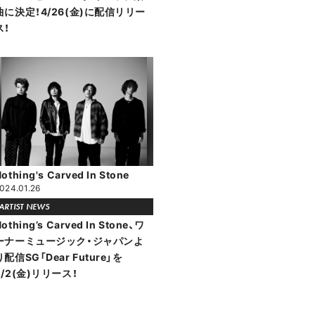
曲に決定！4/26(金)に配信リリー
ス！
othing's Carved In Stone
024.01.26
ARTIST NEWS
othing’s Carved In Stone、ワ
ーナーミュージック・ジャパンよ
り配信SG「Dear Future」を
2/2(金)リリース！