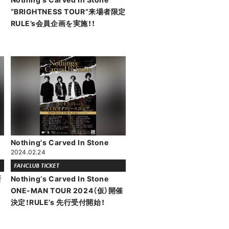
“BRIGHTNESS TOUR”来場者限定
RULE’s会員企画を実施！！
Nothing's Carved In Stone
2024.02.24
FANCLUB TICKET
新
Nothingʼs Carved In Stone
ONE-MAN TOUR 2024（仮）開催
決定！RULE’s 先行受付開始！