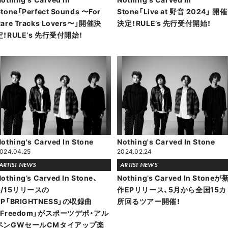
Stone「Perfect Sounds 〜For
Stone「Live at 野音 2024」 開催
Rare Tracks Lovers〜」開催決
決定！RULE’s 先行受付開始！
定！RULEʼs 先行受付開始！
othing's Carved In Stone
Nothing's Carved In Stone
024.04.25
2024.02.24
ARTIST NEWS
ARTIST NEWS
othing’s Carved In Stone、
Nothing’s Carved In Stoneが
5/15リリースの
作EPリリース、5月から全国15カ
EP「BRIGHTNESS」の収録曲
所回るツアー開催！
「Freedom」がスポーツデポ・アル
ペンGWセールCMタイアップ楽