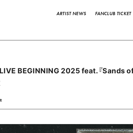
ARTIST NEWS
FANCLUB TICKET
LIVE BEGINNING 2025 feat.『Sands
！
e