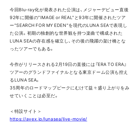
今回Blu-ray化が発表された公演は、メジャーデビュー直後
92年に開催の"IMAGE or REAL"と93年に開催されたツア
ー"SEARCH FOR MY EDEN"を現代のLUNA SEAで表現し
た公演。初期の独創的な世界観を持つ楽曲で構成された
LUNA SEAの存在感を確立し、その後の飛躍の架け橋とな
ったツアーでもある。
今作がリリースされる2月19日の直後には『ERA TO ERA』
ツアーのグランドファイナルとなる東京ドーム公演も控え
るLUNA SEA。
35周年のロードマップピークにむけて益々盛り上がりをみ
せていくことは必至だ。
＜特設サイト＞
https://avex.jp/lunasea/live-movie/