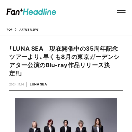
TOP
ARTIST NEWS
「LUNA SEA 現在開催中の35周年記念
ツアーより、早くも8月の東京ガーデンシ
アター公演のBlu-ray作品リリース決
定!!」
LUNA SEA
2024.11.14