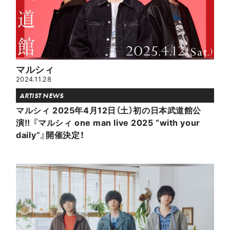
マルシィ
2024.11.28
ARTIST NEWS
マルシィ 2025年4月12日（土）初の日本武道館公
演!! 『マルシィ one man live 2025 “with your
daily”』開催決定！