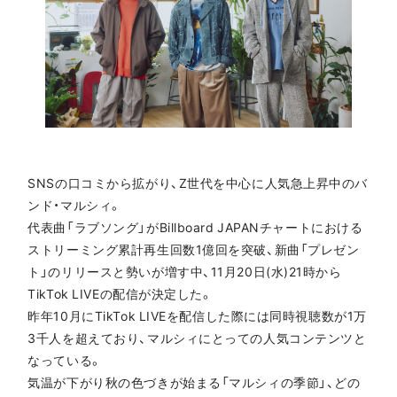
SNSの口コミから拡がり、Z世代を中心に人気急上昇中のバ
ンド・マルシィ。
代表曲「ラブソング」がBillboard JAPANチャートにおける
ストリーミング累計再生回数1億回を突破、新曲「プレゼン
ト」のリリースと勢いが増す中、11月20日(水)21時から
TikTok LIVEの配信が決定した。
昨年10月にTikTok LIVEを配信した際には同時視聴数が1万
3千人を超えており、マルシィにとっての人気コンテンツと
なっている。
気温が下がり秋の色づきが始まる「マルシィの季節」、どの