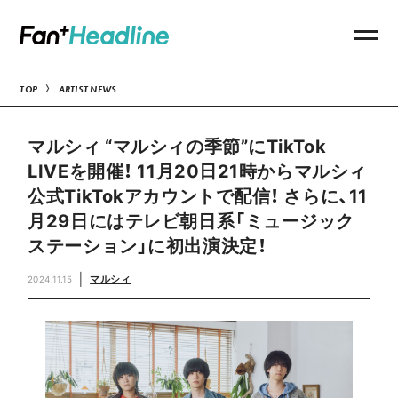
TOP
ARTIST NEWS
マルシィ “マルシィの季節”にTikTok
LIVEを開催！ 11月20日21時からマルシィ
公式TikTokアカウントで配信！ さらに、11
月29日にはテレビ朝日系「ミュージック
ステーション」に初出演決定！
マルシィ
2024.11.15