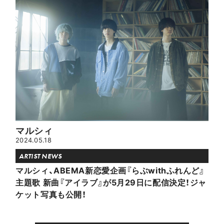
マルシィ
2024.05.18
ARTIST NEWS
マルシィ、ABEMA新恋愛企画『らぶwithふれんど』
主題歌 新曲『アイラブ』が5月29日に配信決定！ジャ
ケット写真も公開！