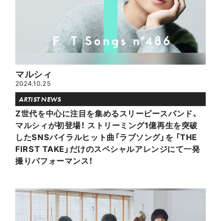
マルシィ
2024.10.25
ARTIST NEWS
Z世代を中心に注目を集めるスリーピースバンド、
マルシィが初登場！ ストリーミング1億再生を突破
したSNSバイラルヒット曲「ラブソング」を 「THE
FIRST TAKE」だけのスペシャルアレンジにて一発
撮りパフォーマンス！