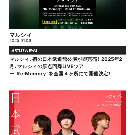
マルシィ
2025.01.06
ARTIST NEWS
マルシィ、初の日本武道館公演が即完売！ 2025年2
月、マルシィの原点回帰LIVEツア
ー“Re:Memory”を全国４ヶ所にて開催決定！