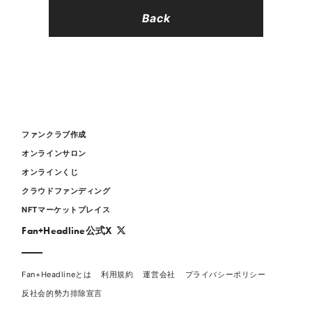
Back
ファンクラブ作成
オンラインサロン
オンラインくじ
クラウドファンディング
NFTマーケットプレイス
Fan+Headline公式X
Fan+Headlineとは
利用規約
運営会社
プライバシーポリシー
反社会的勢力排除宣言