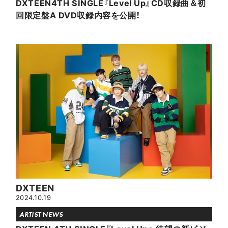
DXTEEN4TH SINGLE『Level Up』CD収録曲＆初
回限定盤A DVD収録内容を公開！
DXTEEN
2024.10.19
ARTIST NEWS