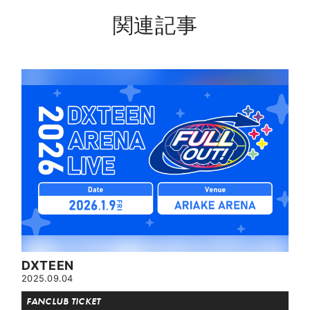
関連記事
DXTEEN
2025.09.04
FANCLUB TICKET