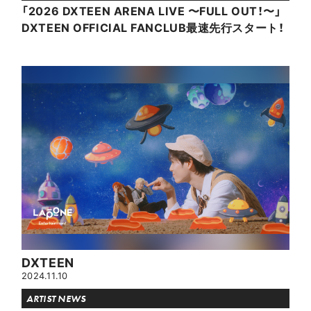
「2026 DXTEEN ARENA LIVE 〜FULL OUT！〜」
DXTEEN OFFICIAL FANCLUB最速先行スタート！
DXTEEN
2024.11.10
ARTIST NEWS