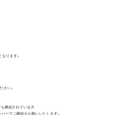
象となります。
ださい。
度でも継続されている方
メンバーでご継続をお願いいたします。