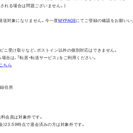
更される場合は問題ございません。)
発送対象になりません。今一度
MYPAGE
にてご登録の確認をお願いい
ンビニ受け取りなど、ポストイン以外の個別対応はできません。
場合は、「転居・転送サービス」をご利用ください。
こちら
登録住所
、無料会員は対象外です。
(金)23:59時点で退会済みの方は対象外です。