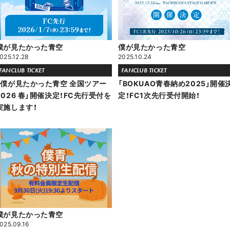
僕が見たかった青空
僕が見たかった青空
025.12.28
2025.10.24
FANCLUB TICKET
FANCLUB TICKET
「僕が見たかった青空 全国ツアー
「BOKUAO青春納め2025」開催
2026 春」開催決定！FC先行受付を
定！FC1次先行受付開始！
実施します！
僕が見たかった青空
025.09.16