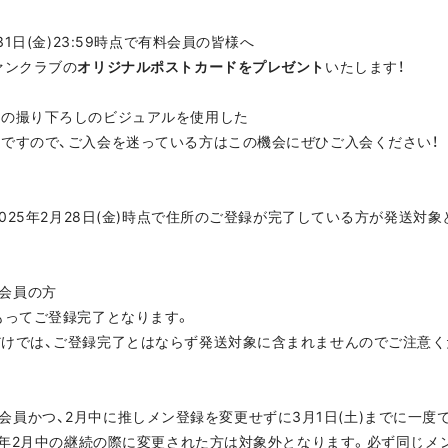
1日(金)23:59時点で有料会員の皆様へ
ァンクラブの
オリジナルポストカードをプレゼント
いたします！
ーの撮り下ろしのビジュアルを使用した
ですので、ご入会を迷っている方はこの機会にぜひご入会ください！
2025年2月28日(金)時点で住所のご登録が完了している方が発送対
年額会員の方
もってご登録完了となります。
けでは、ご登録完了とはならず発送対象に含まれませんのでご注意く
点で月額会員かつ、2月中に推しメン登録を変更せずに3月1日(土)までに一
25年2月中の継続の際に変更された方は対象外となります。必ず同じ