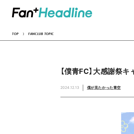
TOP
FANCLUB TOPIC
【僕青FC】大感謝祭
2024.12.13
僕が見たかった青空