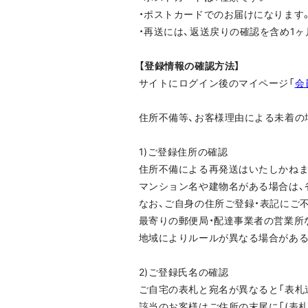
・ポストカードでのお届けになります
・再送には、返送戻りの確認を含め1
【登録情報の確認方法】
サイトにログイン後のマイページ「
会
住所不備等、お客様理由による未着の
1)ご登録住所の確認
住所不備による再発送はいたしかねま
マンション名や建物名がある場合は、
なお、ご自身の住所ご登録・表記にご
最寄りの郵便局・配達事業者の営業所
地域によりルールが異なる場合がある
2)ご登録氏名の確認
ご自宅の表札と宛名が異なると「表札
該当のお客様はご住所の末尾に「(表