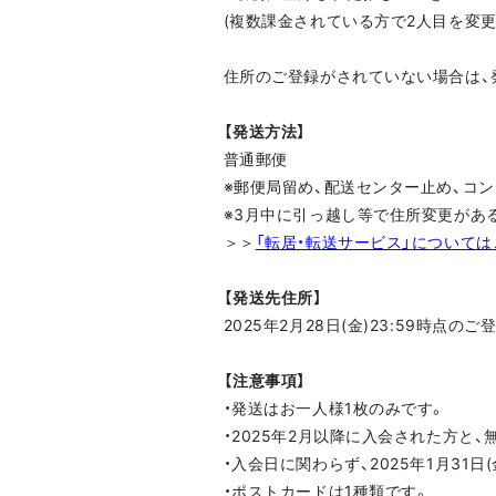
(複数課金されている方で2人目を変
住所のご登録がされていない場合は、
【発送方法】
普通郵便
※郵便局留め、配送センター止め、コ
※3月中に引っ越し等で住所変更がある
＞＞
「転居・転送サービス」については
【発送先住所】
2025年2月28日(金)23:59時点のご
【注意事項】
・発送はお一人様1枚のみです。
・2025年2月以降に入会された方と
・入会日に関わらず、2025年1月31日
・ポストカードは1種類です。