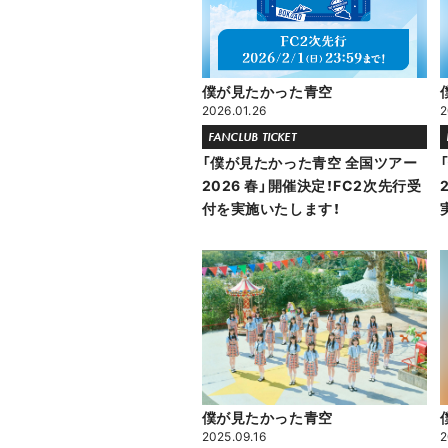
僕が見たかった青空
2026.01.26
2
FANCLUB TICKET
「僕が見たかった青空 全国ツアー
2026 春」開催決定！FC2次先行受
付を実施いたします！
僕が見たかった青空
2025.09.16
2