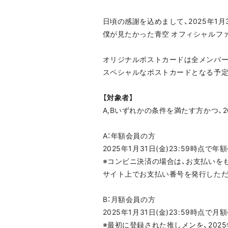
日頃の感謝を込めまして、2025年1月3
僕が見たかった青空 オフィシャルフ
オリジナルポストカードは全メンバ
スペシャルなポストカードとなる予定
【対象者】
A,Bいずれかの条件を満たす方かつ、
A：年額会員の方
2025年1月31日(金)23:59時点で
※コンビニ決済の場合は、お支払いを
サイト上でお支払い番号を発行しただ
B：月額会員の方
2025年1月31日(金)23:59時
※最初に登録された推しメンを、20