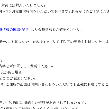
。封筒には封入いたしません。
ヶ月～3ヶ月程度お時間をいただいております。あらかじめご了承くだ
員情報の確認・変更
」より会員情報をご確認ください。
場合、ご対応はいたしかねますので、必ず以下の実施をお願いいたしま
す。
省略せずに正しくご登録ください。
不安がある場合、
などにご確認ください。
為、ご住所の正誤はお問い合わせをいただいても正確にお答えするこ
違い」を理由に、発送した特典が返送されてしまいます。
札名）様方」とご登録いただくようお願いいたします。