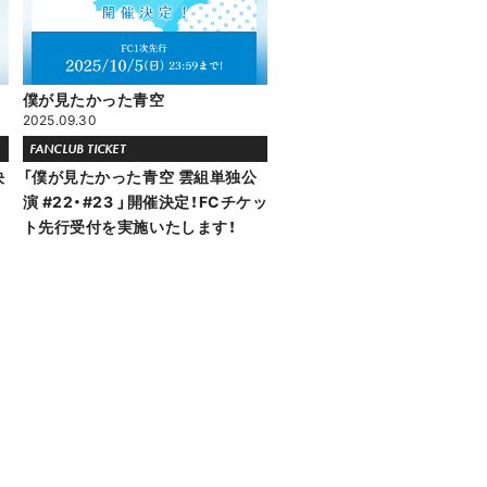
僕が見たかった青空
2025.09.30
FANCLUB TICKET
決
「僕が見たかった青空 雲組単独公
演 #22・#23 」開催決定！FCチケッ
ト先行受付を実施いたします！