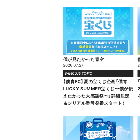
僕が見たかった青空
2026.07.27
2
FANCLUB TOPIC
【僕青FC】夏の宝くじ企画「僕青
LUCKY SUMMER宝くじ〜僕が伝
えたかった大感謝祭〜」詳細決定
＆シリアル番号発番スタート！