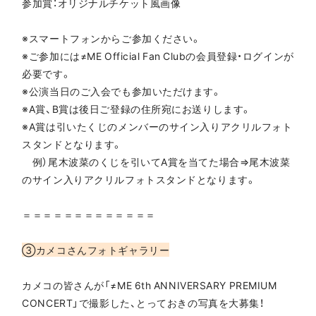
参加賞：オリジナルチケット風画像
※スマートフォンからご参加ください。
※ご参加には≠ME Official Fan Clubの会員登録・ログインが
必要です。
※公演当日のご入会でも参加いただけます。
※A賞、B賞は後日ご登録の住所宛にお送りします。
※A賞は引いたくじのメンバーのサイン入りアクリルフォト
スタンドとなります。
例）尾木波菜のくじを引いてA賞を当てた場合⇒尾木波菜
のサイン入りアクリルフォトスタンドとなります。
＝＝＝＝＝＝＝＝＝＝＝＝＝
③カメコさんフォトギャラリー
カメコの皆さんが「≠ME 6th ANNIVERSARY PREMIUM
CONCERT」で撮影した、とっておきの写真を大募集！