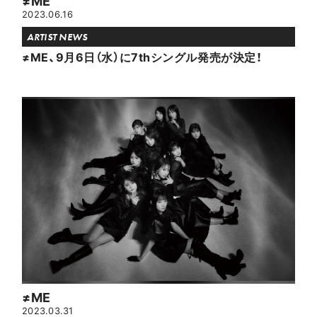
≠ME
2023.06.16
ARTIST NEWS
≠ME、9月6日（水）に7thシングル発売が決定！
≠ME
2023.03.31