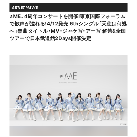
ARTIST NEWS
≠ME、4周年コンサートを開催!東京国際フォーラム
で歓声が溢れる!4/12発売 6thシングル「天使は何処
へ」楽曲タイトル・MV・ジャケ写・アー写 解禁&全国
ツアーで日本武道館2Days開催決定