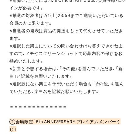
※応募いただくには≠ME Official Fan Clubの会員登録・ログ
インが必要です。
※抽選の対象者は2/1(土)23:59までご継続いただいている
会員の方に限ります。
※当選者の発表は賞品の発送をもって代えさせていただき
ます。
※選択した楽曲についての問い合わせはお答えできかねま
すので、メモやスクリーンショットで応募内容の保存をお
勧めいたします。
※新曲と予想する場合は、「その他」を選んでいただき、「新
曲」と記載をお願いいたします。
※選択肢にない楽曲を予想いただく場合も「その他」を選ん
でいただき、楽曲名を記載お願いいたします。
＝＝＝＝＝＝＝＝＝＝＝＝＝
②会場限定「6th ANNIVERSARY プレミアムメンバーく
じ」