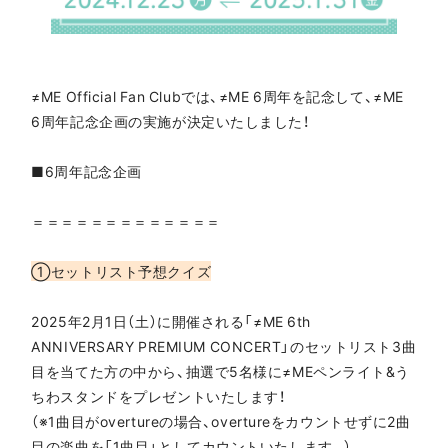
≠ME Official Fan Clubでは、≠ME 6周年を記念して、≠ME
6周年記念企画の実施が決定いたしました！
■6周年記念企画
＝＝＝＝＝＝＝＝＝＝＝＝＝
①セットリスト予想クイズ
2025年2月1日（土）に開催される「≠ME 6th
ANNIVERSARY PREMIUM CONCERT」のセットリスト3曲
目を当てた方の中から、抽選で5名様に≠MEペンライト&う
ちわスタンドをプレゼントいたします！
（※1曲目がovertureの場合、overtureをカウントせずに2曲
目の楽曲を「1曲目」としてカウントいたします。）