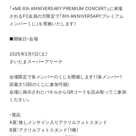
「≠ME 6th ANNIVERSARY PREMIUM CONCERT」に来場
されるFC会員の方限定で「6th ANNIVERSARYプレミアム
メンバーくじ」を実施いたします！
■開催日・会場
2025年2月1日（土）
さいたまスーパーアリーナ
会場限定で各メンバーのくじを開催します！（各メンバー1
回最大12回のくじに参加可能）
会場に掲示されたパネルからQRコードを読み取ってご参加
ください。
・賞品
A賞：推しメンサイン入りアクリルフォトスタンド
B賞：アクリルフォトスタンド（1種）