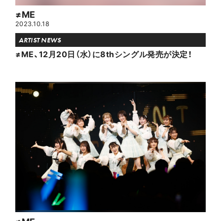
≠ME
2023.10.18
ARTIST NEWS
≠ME、12月20日（水）に8thシングル発売が決定！