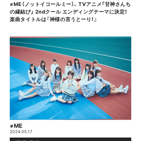
≠ME（ノットイコールミー）、 TVアニメ「甘神さんち
の縁結び」 2ndクール エンディングテーマに決定！
楽曲タイトルは『神様の言うとーり！』
≠ME
2024.05.17