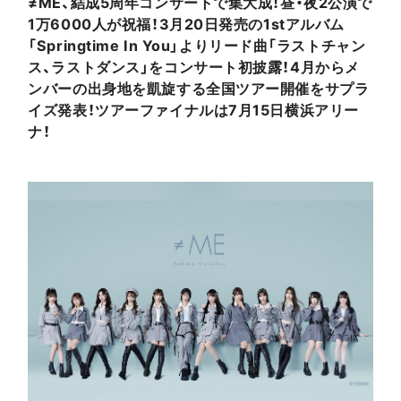
≠ME、結成5周年コンサートで集大成！昼・夜2公演で
1万6000人が祝福！3月20日発売の1stアルバム
「Springtime In You」よりリード曲「ラストチャン
ス、ラストダンス」をコンサート初披露！4月からメ
ンバーの出身地を凱旋する全国ツアー開催をサプラ
イズ発表！ツアーファイナルは7月15日横浜アリー
ナ！