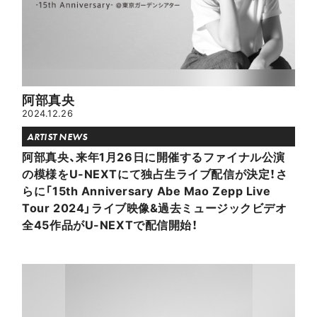
阿部真央
2024.12.26
ARTIST NEWS
阿部真央、来年1月26日に開催するファイナル公演
の模様をU-NEXTにて独占生ライブ配信が決定！さ
らに「15th Anniversary Abe Mao Zepp Live
Tour 2024」ライブ映像&過去ミュージックビデオ
全45作品がU-NEXTで配信開始！