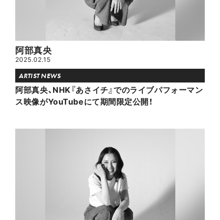
阿部真央
2025.02.15
ARTIST NEWS
阿部真央、NHK『あさイチ』でのライブパフォーマン
ス映像がYouTubeにて期間限定公開！