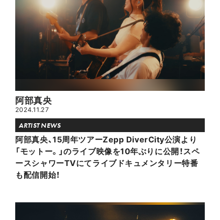
阿部真央
2024.11.27
ARTIST NEWS
阿部真央、15周年ツアーZepp DiverCity公演より
「モットー。」のライブ映像を10年ぶりに公開！スペ
ースシャワーTVにてライブドキュメンタリー特番
も配信開始！