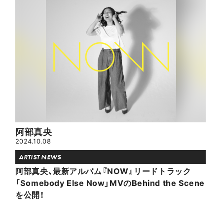
阿部真央
2024.10.08
ARTIST NEWS
阿部真央、最新アルバム『NOW』リードトラック
「Somebody Else Now」MVのBehind the Scene
を公開！