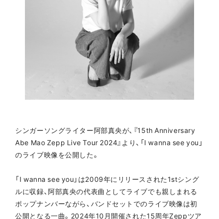
シンガーソングライター阿部真央が、『15th Anniversary
Abe Mao Zepp Live Tour 2024』より、「I wanna see you」
のライブ映像を公開した。
「I wanna see you」は2009年にリリースされた1stシング
ルに収録、阿部真央の代表曲としてライブでも親しまれる
ポップナンバーながら、バンドセットでのライブ映像は初
公開となる一曲。2024年10月開催された15周年Zeppツア