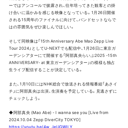
ーではアンコールで披露され、往年培ってきた観客との掛
け合いに温かみを感じる映像となっている。1月26日開催
される15周年のファイナルに向けて、バンドセットならで
はの雰囲気をぜひ楽しんでほしい。
そして同映像は「15th Anniversary Abe Mao Zepp Live
Tour 2024」としてU-NEXTでも配信中、1月26日に東京ガ
ーデンシアターにて開催する「阿部真央らいぶ2025 -15th
ANNIVERSARY- at 東京ガーデンシアター」の模様も独占
生ライブ配信することが決定している。
また、1月10日にはNHK総合で放送される情報番組「あさイ
チ」に阿部真央は出演、生演奏を予定している。見逃さずに
チェックしよう。
◆阿部真央 (Mao Abe) - I wanna see you [Live from
2024.10.04 Zepp DiverCity TOKYO]
https://youtu.be/4w_JeUGWILY