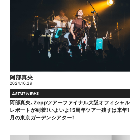
阿部真央
2024.10.29
ARTIST NEWS
阿部真央、Zeppツアーファイナル大阪オフィシャル
レポートが到着！いよいよ15周年ツアー残すは来年1
月の東京ガーデンシアター！