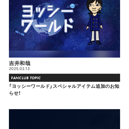
吉井和哉
2025.02.13
FANCLUB TOPIC
「ヨッシーワールド」スペシャルアイテム追加のお知
らせ！