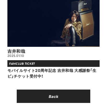
吉井和哉
2025.01.10
FANCLUB TICKET
モバイルサイト20周年記念 吉井和哉 大感謝祭「生
ピ」チケット受付中！
Back