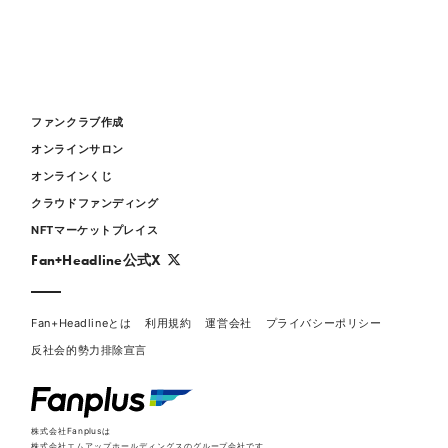
ファンクラブ作成
オンラインサロン
オンラインくじ
クラウドファンディング
NFTマーケットプレイス
Fan+Headline公式X
Fan+Headlineとは
利用規約
運営会社
プライバシーポリシー
反社会的勢力排除宣言
株式会社Fanplusは
株式会社エムアップホールディングスのグループ会社です