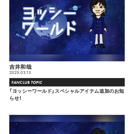
吉井和哉
2025.03.13
FANCLUB TOPIC
「ヨッシーワールド」スペシャルアイテム追加のお知
らせ！