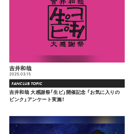
吉井和哉
2025.03.15
FANCLUB TOPIC
吉井和哉 大感謝祭「生ピ」開催記念 「お気に入りの
ピンク」アンケート実施！