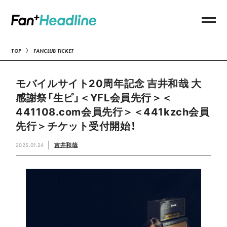
TOP
FANCLUB TICKET
モバイルサイト20周年記念 吉井和哉 大
感謝祭「生ピ」＜YFL会員先行＞＜
441108.com会員先行＞＜441kzch会員
先行＞チケット受付開始！
吉井和哉
2025.01.24