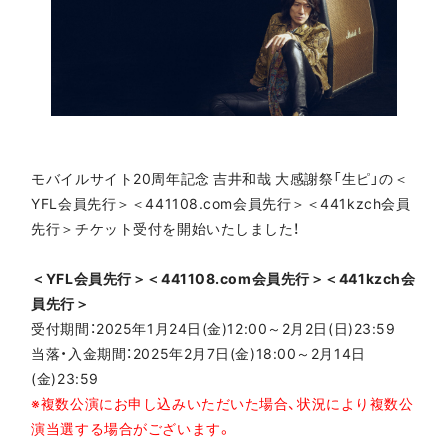
モバイルサイト20周年記念 吉井和哉 大感謝祭「生ピ」の＜
YFL会員先行＞＜441108.com会員先行＞＜441kzch会員
先行＞チケット受付を開始いたしました！
＜YFL会員先行＞＜441108.com会員先行＞＜441kzch会
員先行＞
受付期間：2025年1月24日(金)12:00～2月2日(日)23:59
当落・入金期間：2025年2月7日(金)18:00～2月14日
(金)23:59
※複数公演にお申し込みいただいた場合、状況により複数公
演当選する場合がございます。