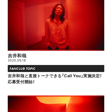
吉井和哉
2025.09.18
FANCLUB TOPIC
吉井和哉と直接トークできる「Call You」実施決定！
応募受付開始！