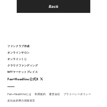
Back
ファンクラブ作成
オンラインサロン
オンラインくじ
クラウドファンディング
NFTマーケットプレイス
Fan+Headline公式X
Fan+Headlineとは
利用規約
運営会社
プライバシーポリシー
反社会的勢力排除宣言