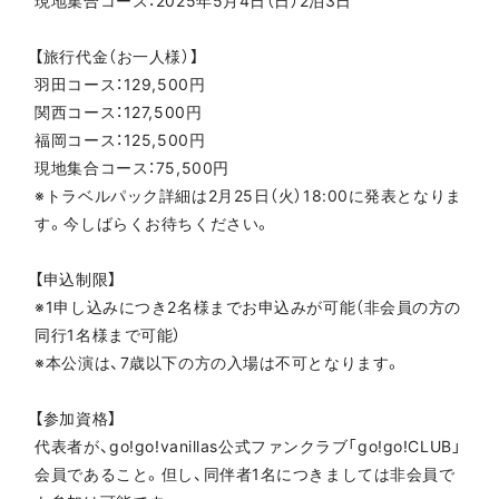
現地集合コース：2025年5月4日（日）2泊3日
【旅行代金（お一人様）】
羽田コース：129,500円
関西コース：127,500円
福岡コース：125,500円
現地集合コース：75,500円
※トラベルパック詳細は2月25日（火）18:00に発表となりま
す。今しばらくお待ちください。
【申込制限】
※1申し込みにつき2名様までお申込みが可能（非会員の方の
同行1名様まで可能）
※本公演は、7歳以下の方の入場は不可となります。
【参加資格】
代表者が、go!go!vanillas公式ファンクラブ「go!go!CLUB」
会員であること。但し、同伴者1名につきましては非会員で