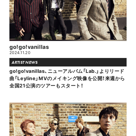
go!go!vanillas
2024.11.20
ARTIST NEWS
go!go!vanillas、ニューアルバム「Lab.」よりリード
曲「Leyline」MVのメイキング映像を公開！来週から
全国21公演のツアーもスタート！