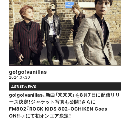
go!go!vanillas
2024.07.30
ARTIST NEWS
go!go!vanillas、新曲「来来来」を8月7日に配信リリ
ース決定！ジャケット写真も公開！さらに
FM802『ROCK KIDS 802-OCHIKEN Goes
ON!!-』にて初オンエア決定！