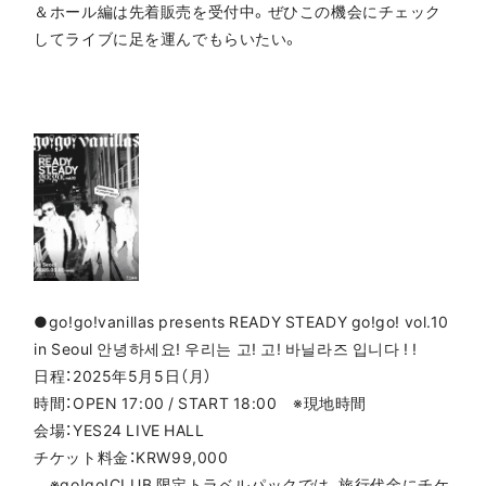
＆ホール編は先着販売を受付中。ぜひこの機会にチェック
してライブに足を運んでもらいたい。
●go!go!vanillas presents READY STEADY go!go! vol.10
in Seoul 안녕하세요! 우리는 고! 고! 바닐라즈 입니다 ! !
日程：2025年5月5日（月）
時間：OPEN 17:00 / START 18:00 ※現地時間
会場：YES24 LIVE HALL
チケット料金：KRW99,000
※go!go!CLUB 限定トラベルパックでは、旅行代金にチケ