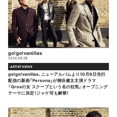
go!go!vanillas
2024.09.28
ARTIST NEWS
go!go!vanillas、ニューアルバムより10月9日先行
配信の新曲「Persona」が桐谷健太主演ドラマ
『Qrosの女 スクープという名の狂気』オープニング
テーマに決定！ジャケ写も解禁！