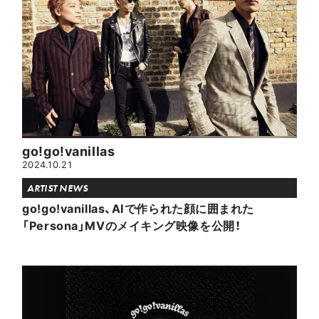
go!go!vanillas
2024.10.21
ARTIST NEWS
go!go!vanillas、AIで作られた顔に囲まれた
「Persona」MVのメイキング映像を公開！