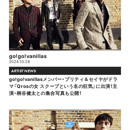
go!go!vanillas
2024.10.28
ARTIST NEWS
go!go!vanillasメンバー・プリティ＆セイヤがドラ
マ『Qrosの女 スクープという名の狂気』に出演！主
演・桐谷健太との集合写真も公開！