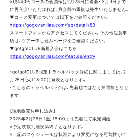
※現440円コースの会員様は2月28日に退会・ 3月9日まで
に再入会いただければ、月会費の重複は発生いたしません。
▼コース変更については以下をご参照ください。
https://gogovanillas.com/faq/detail/83
スマートフォンからアクセスしてください。その他注意事
項は、ツアー申し込みページをご確認ください。
▼go!go!CLUB新規入会はこちら
https://gogovanillas.com/feature/entry
・go!go!CLUB限定トラベルパック詳細に関しましては、2
月25日（火）18:00に発表となります。
・こちらのトラベルパックは、先着順ではなく抽選制となり
ます。
【現地販売お申し込み】
2025年2月28日（金）18:00より先着にて販売開始
※予定枚数到達次第終了となります。
※上記のスケジュールは状況により変更になる可能性がご