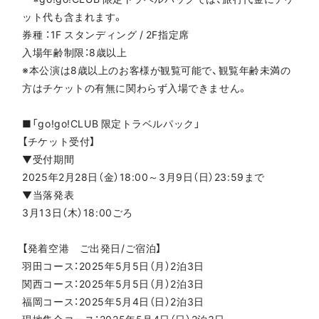
ット代も含まれます。
券種 ：1F スタンディング / 2F指定席
入場年齢制限：8歳以上
※本公演は8歳以上のお客様が観覧可能で、観覧年齢未満の
方はチケットの有無に関わらず入場できません。
■「go!go!CLUB 限定トラベルパック」
【チケット受付】
▼受付期間
2025年2月28日（金）18:00～3月9日（日）23:59まで
▼当落発表
3月13日（木）18:00ごろ
【発着空港 ご出発日/ご宿泊】
羽田コース：2025年5月5日（月）2泊3日
関西コース：2025年5月5日（月）2泊3日
福岡コース：2025年5月4日（日）2泊3日