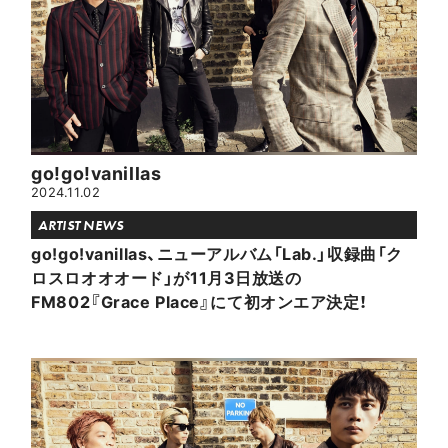
go!go!vanillas
2024.11.02
ARTIST NEWS
go!go!vanillas、ニューアルバム「Lab.」収録曲「ク
ロスロオオオード」が11月3日放送の
FM802『Grace Place』にて初オンエア決定！