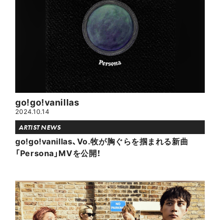
go!go!vanillas
2024.10.14
ARTIST NEWS
go!go!vanillas、Vo.牧が胸ぐらを掴まれる新曲
「Persona」MVを公開！