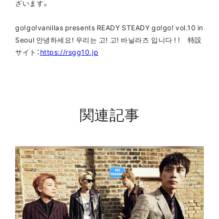
ざいます。
go!go!vanillas presents READY STEADY go!go! vol.10 in
Seoul 안녕하세요! 우리는 고! 고! 바닐라즈 입니다 ! ! 特設
サイト：
https://rsgg10.jp
関連記事