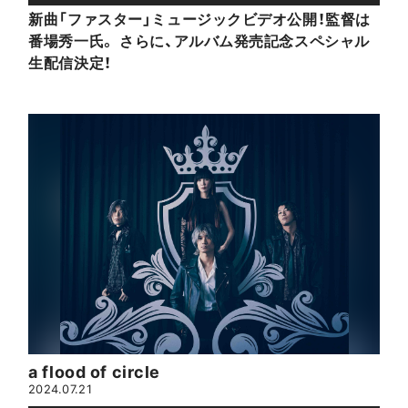
新曲「ファスター」ミュージックビデオ公開！監督は
番場秀一氏。 さらに、アルバム発売記念スペシャル
生配信決定！
a flood of circle
2024.07.21