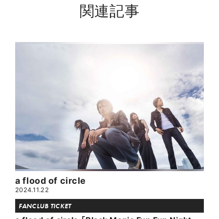
関連記事
a flood of circle
2024.11.22
FANCLUB TICKET