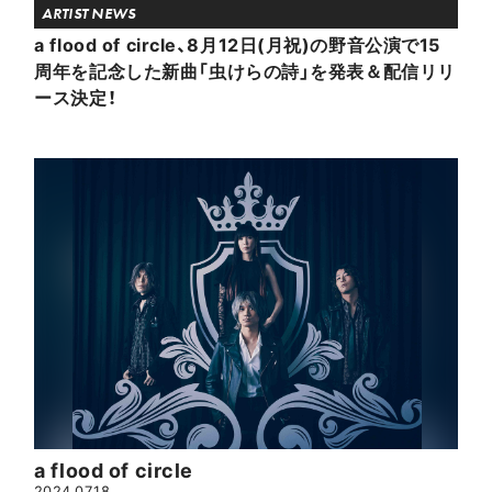
ARTIST NEWS
a flood of circle、8月12日(月祝)の野音公演で15
周年を記念した新曲「虫けらの詩」を発表＆配信リリ
ース決定！
a flood of circle
2024.07.18