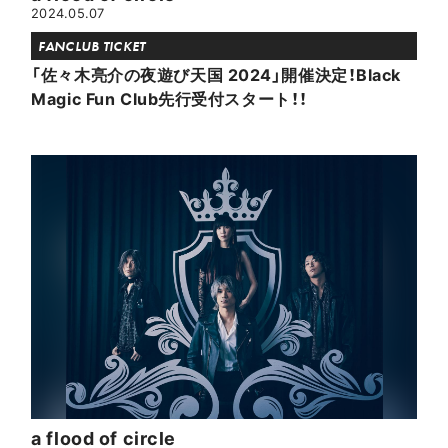
2024.05.07
FANCLUB TICKET
「佐々木亮介の夜遊び天国 2024」開催決定！Black
Magic Fun Club先行受付スタート！！
a flood of circle