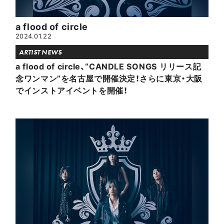
a flood of circle
2024.01.22
ARTIST NEWS
a flood of circle、“CANDLE SONGS リリース記
念ワンマン”を名古屋で開催決定！さらに東京・大阪
でインストアイベントを開催！