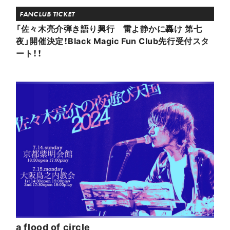
FANCLUB TICKET
「佐々木亮介弾き語り興行 雷よ静かに轟け 第七
夜」開催決定！Black Magic Fun Club先行受付スタ
ート！！
a flood of circle