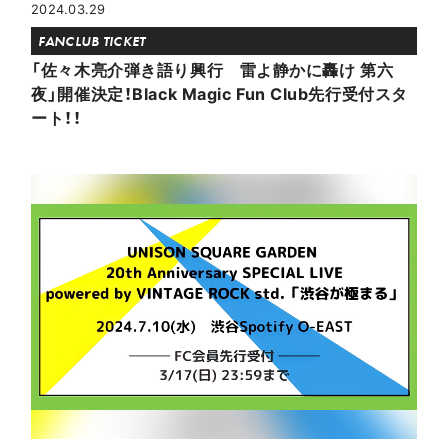
2024.03.29
FANCLUB TICKET
「佐々木亮介弾き語り興行 雷よ静かに轟け 第六
夜」開催決定！Black Magic Fun Club先行受付スタ
ート！！