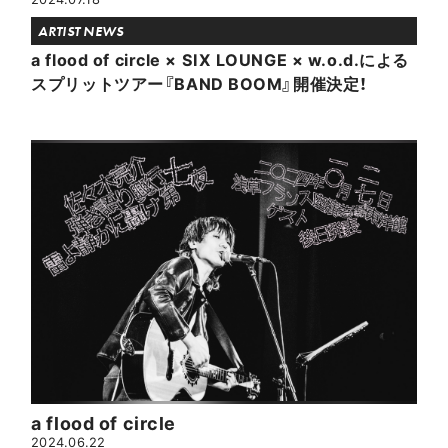
ARTIST NEWS
a flood of circle × SIX LOUNGE × w.o.d.による
スプリットツアー『BAND BOOM』開催決定！
a flood of circle
2024.06.22