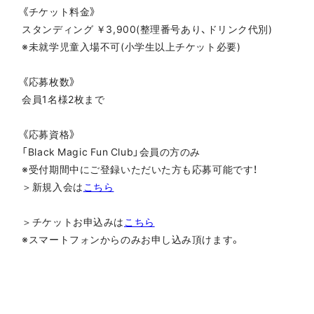
《チケット料金》
スタンディング ￥3,900(整理番号あり、ドリンク代別)
※未就学児童入場不可(小学生以上チケット必要)
《応募枚数》
会員1名様2枚まで
《応募資格》
「Black Magic Fun Club」会員の方のみ
※受付期間中にご登録いただいた方も応募可能です！
＞新規入会は
こちら
＞チケットお申込みは
こちら
※スマートフォンからのみお申し込み頂けます。