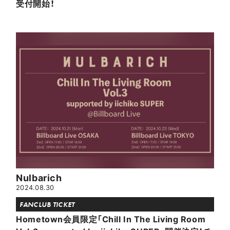
受付開始！
Nulbarich
2024.08.30
FANCLUB TICKET
Hometown会員限定「Chill In The Living Room