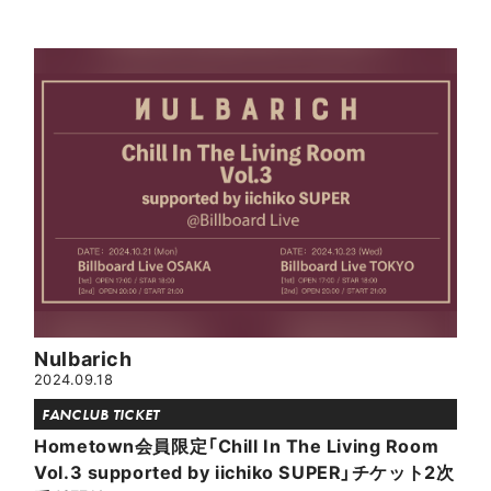
Nulbarich
2024.09.18
FANCLUB TICKET
Hometown会員限定「Chill In The Living Room
Vol.3 supported by iichiko SUPER」チケット2次