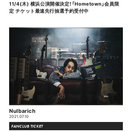
11/4(木) 横浜公演開催決定！「Hometown」会員限
定 チケット最速先行抽選予約受付中
Nulbarich
2021.07.10
FANCLUB TICKET