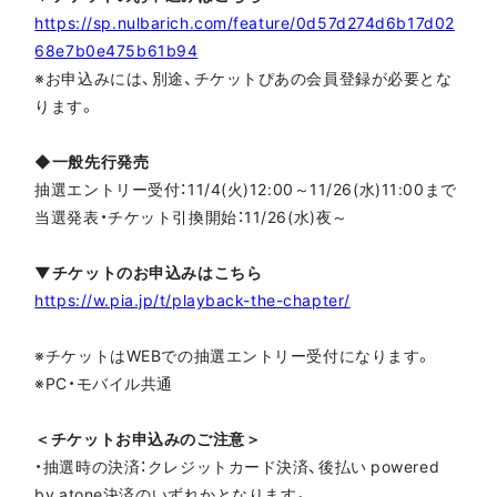
https://sp.nulbarich.com/feature/0d57d274d6b17d02
68e7b0e475b61b94
※お申込みには、別途、チケットぴあの会員登録が必要とな
ります。
◆一般先行発売
抽選エントリー受付：11/4(火)12:00～11/26(水)11:00まで
当選発表・チケット引換開始：11/26(水)夜～
▼チケットのお申込みはこちら
https://w.pia.jp/t/playback-the-chapter/
※チケットはWEBでの抽選エントリー受付になります。
※PC・モバイル共通
＜チケットお申込みのご注意＞
・抽選時の決済：クレジットカード決済、後払い powered
by atone決済のいずれかとなります。