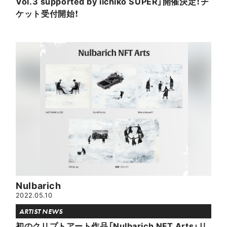
Vol.3 supported by iichiko SUPER」開催決定！チ
ケット受付開始！
Nulbarich
2022.05.10
ARTIST NEWS
初のクリプトアート作品「Nulbarich NFT Arts」リ