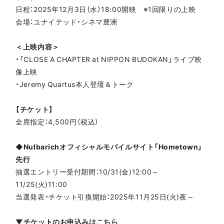
日程：2025年12月3日（水）18:00開映 ※1回限りの上映
会場：ユナイテッド・シネマ豊洲
＜上映内容＞
・「CLOSE A CHAPTER at NIPPON BUDOKAN」ライブ映
像上映
・Jeremy Quartus本人登壇＆トーク
【チケット】
全席指定：4,500円（税込）
◆Nulbarichオフィシャルモバイルサイト「Hometown」
先行
抽選エントリー受付期間：10/31(金)12:00～
11/25(火)11:00
当選発表・チケット引換開始：2025年11月25日(火)夜～
▼チケットのお申込みはこちら