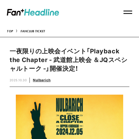
TOP
FANCLUB TICKET
一夜限りの上映会イベント「Playback
the Chapter - 武道館上映会 ＆JQスペシ
ャルトーク -」開催決定！
Nulbarich
2025.10.30