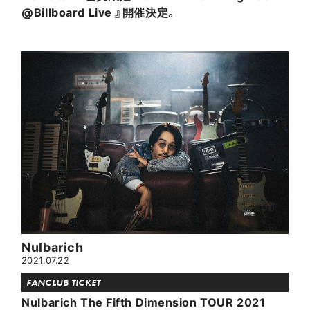
@Billboard Live 』開催決定。
Nulbarich
2021.07.22
FANCLUB TICKET
Nulbarich The Fifth Dimension TOUR 2021