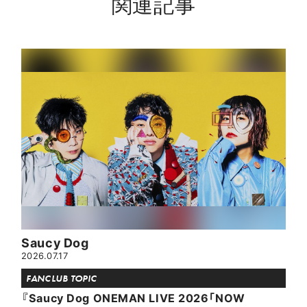
関連記事
Saucy Dog
2026.07.17
FANCLUB TOPIC
『Saucy Dog ONEMAN LIVE 2026「NOW