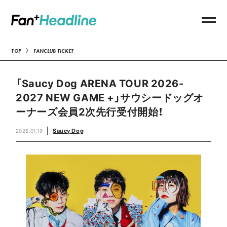
TOP
FANCLUB TICKET
「Saucy Dog ARENA TOUR 2026-
2027 NEW GAME +」サウシードッグオ
ーナーズ会員2次先行受付開始！
Saucy Dog
2026.01.19