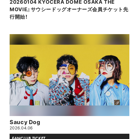
20260104 KYOCERA DOME OSAKA THE
MOVIE』サウシードッグオーナーズ会員チケット先
行開始！
Saucy Dog
2026.04.06
FANCLUB TICKET