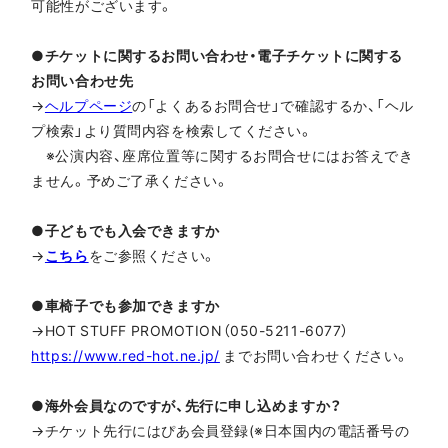
可能性がございます。
●チケットに関するお問い合わせ・電子チケットに関する
お問い合わせ先
→
ヘルプページ
の「よくあるお問合せ」で確認するか、「ヘル
プ検索」より質問内容を検索してください。
※公演内容、座席位置等に関するお問合せにはお答えでき
ません。予めご了承ください。
●子どもでも入会できますか
→
こちら
をご参照ください。
●車椅子でも参加できますか
→HOT STUFF PROMOTION（050-5211-6077）
https://www.red-hot.ne.jp/
までお問い合わせください。
●海外会員なのですが、先行に申し込めますか？
→チケット先行にはぴあ会員登録(※日本国内の電話番号の