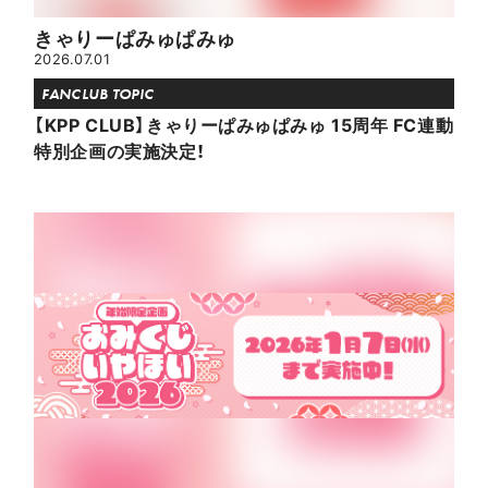
きゃりーぱみゅぱみゅ
2026.07.01
FANCLUB TOPIC
【KPP CLUB】きゃりーぱみゅぱみゅ 15周年 FC連動
特別企画の実施決定！