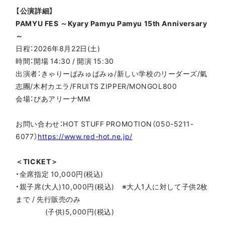
【公演詳細】
PAMYU FES ～Kyary Pamyu Pamyu 15th Anniversary
～
日程：2026年8月22日(土)
時間：開場 14:30 / 開演 15:30
出演者：きゃりーぱみゅぱみゅ/新しい学校のリーダーズ/氣
志團/木村カエラ/FRUITS ZIPPER/MONGOL800
会場：ぴあアリーナMM
お問い合わせ：HOT STUFF PROMOTION（050-5211-
6077）
https://www.red-hot.ne.jp/
＜TICKET＞
・全席指定 10,000円(税込)
・親子席(大人)10,000円(税込) ※大人1人に対して子供2枚
まで / 先行販売のみ
(子供)5,000円(税込)