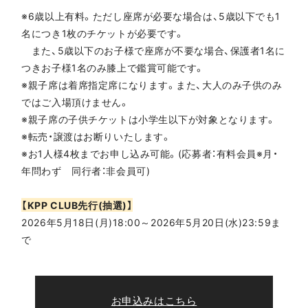
※6歳以上有料。ただし座席が必要な場合は、5歳以下でも1
名につき1枚のチケットが必要です。
また、5歳以下のお子様で座席が不要な場合、保護者1名に
つきお子様1名のみ膝上で鑑賞可能です。
※親子席は着席指定席になります。また、大人のみ子供のみ
ではご入場頂けません。
※親子席の子供チケットは小学生以下が対象となります。
※転売・譲渡はお断りいたします。
※お1人様4枚までお申し込み可能。(応募者：有料会員※月・
年問わず 同行者：非会員可)
【KPP CLUB先行(抽選)】
2026年5月18日(月)18:00～2026年5月20日(水)23:59ま
で
お申込みはこちら