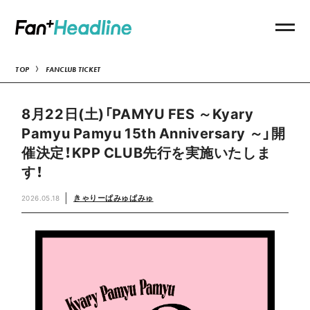
TOP
FANCLUB TICKET
8月22日(土)「PAMYU FES ～Kyary
Pamyu Pamyu 15th Anniversary ～」開
催決定！KPP CLUB先行を実施いたしま
す！
きゃりーぱみゅぱみゅ
2026.05.18