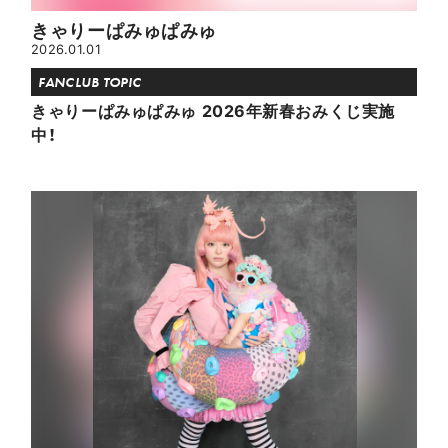
きゃりーぱみゅぱみゅ
2026.01.01
FANCLUB TOPIC
きゃりーぱみゅぱみゅ 2026年新春おみくじ実施
中！