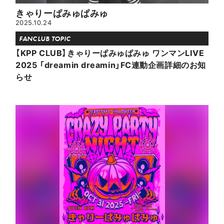
きゃりーぱみゅぱみゅ
2025.10.24
FANCLUB TOPIC
【KPP CLUB】きゃりーぱみゅぱみゅ ワンマンLIVE
2025 「dreamin dreamin」FC連動企画詳細のお知
らせ