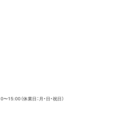
く
く
0〜15:00（休業日：月・日・祝日）