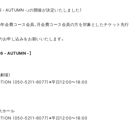
 2026 - AUTUMN -」の開催が決定いたしました！
L FANCLUB年会費コース会員、月会費コース会員の方を対象としたチケット先行
のお申し込みをお願いいたします。
6 - AUTUMN -】
劇場）
ON （050-5211-6077）※平日12:00〜18:00
大ホール
ON （050-5211-6077）※平日12:00〜18:00