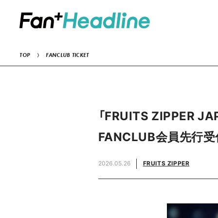
TOP
FANCLUB TICKET
「FRUITS ZIPPER JA
FANCLUB会員先行受
2026.05.26
FRUITS ZIPPER