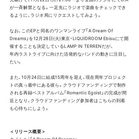
が一斉解禁となる。一足先にラジオで楽曲をチェックでき
るように、ラジオ局にリクエストしてみよう。
なお、このEPと同名のワンマンライブ「A Dream Of
Dreams」を12月28日(火)東京・LIQUIDROOM Ebisuにて開
催することも決定しているLAMP IN TERRENだが、
年内ラストライブに向けた活発的なバンドの動きに注目し
たい。
また、10月24日に結成15周年を迎え、現在周年プロジェク
トの真っ最中にある彼ら。クラウドファンディングで制作
される再録ベストアルバム「Romantic Egoist」の完成が間
近となり、クラウドファンディング参加者はこちらの到着
も心待ちにしよう。
＜リリース概要＞