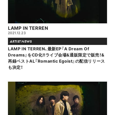
LAMP IN TERREN
2021.12.23
ARTIST NEWS
LAMP IN TERREN、最新EP『A Dream Of
Dreams』をCD化!!ライブ会場&通販限定で販売！&
再録ベストAL『Romantic Egoist』の配信リリース
も決定！