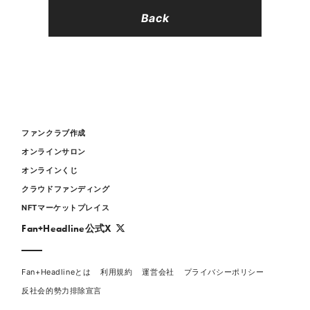
Back
ファンクラブ作成
オンラインサロン
オンラインくじ
クラウドファンディング
NFTマーケットプレイス
Fan+Headline公式X
Fan+Headlineとは
利用規約
運営会社
プライバシーポリシー
反社会的勢力排除宣言