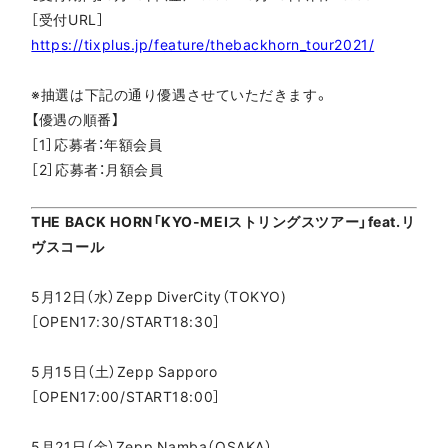
［受付URL］
https://tixplus.jp/feature/thebackhorn_tour2021/
※抽選は下記の通り優遇させていただきます。
【優遇の順番】
［1］応募者：年額会員
［2］応募者：月額会員
THE BACK HORN「KYO-MEIストリングスツアー」feat.リ
ヴスコール
5月12日（水）Zepp DiverCity（TOKYO)
［OPEN17:30/START18:30］
5月15日（土）Zepp Sapporo
［OPEN17:00/START18:00］
5月21日（金）Zepp Namba（OSAKA）