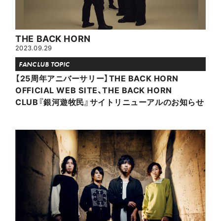
THE BACK HORN
2023.09.29
FANCLUB TOPIC
【25周年アニバーサリー】THE BACK HORN
OFFICIAL WEB SITE、THE BACK HORN
CLUB『銀河遊牧民』サイトリニューアルのお知らせ