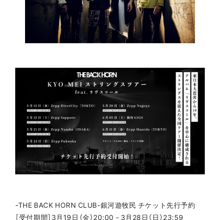
-THE BACK HORN CLUB-銀河遊牧民 チケット先行予約
［受付期間］3月19日（金）20:00 - 3月28日（日）23:59