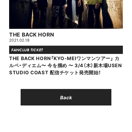
THE BACK HORN
2021.02.18
FANCLUB TICKET
THE BACK HORN「KYO-MEIワンマンツアー」 カ
ルペ・ディエム〜 今を掴め 〜 3/4（木）新木場USEN
STUDIO COAST 配信チケット発売開始！
Back