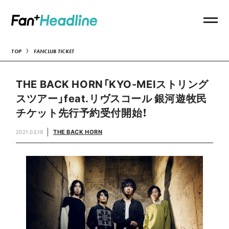
TOP
FANCLUB TICKET
THE BACK HORN「KYO-MEIストリング
スツアー」feat.リヴスコール 銀河遊牧民
チケット先行予約受付開始！
THE BACK HORN
2021.03.19