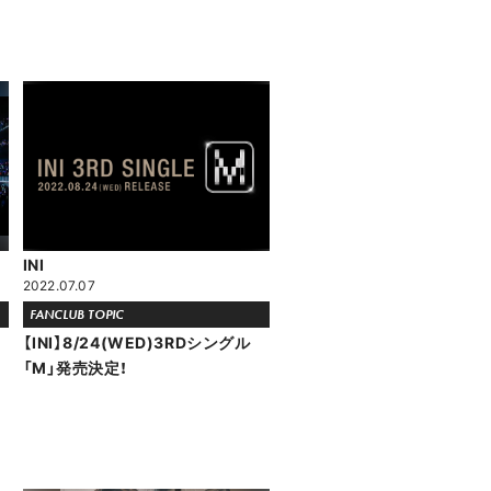
INI
2022.07.07
FANCLUB TOPIC
【INI】8/24(WED)3RDシングル
「M」発売決定！