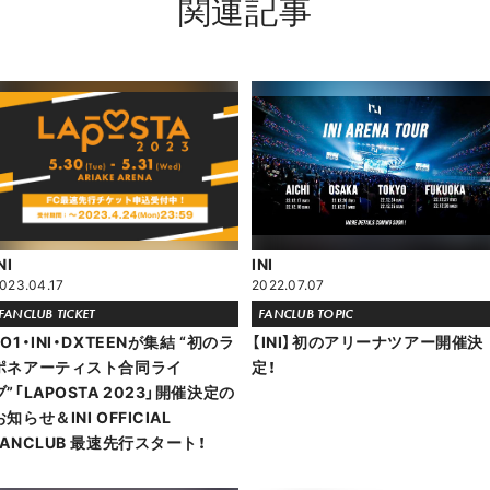
関連記事
NI
INI
023.04.17
2022.07.07
FANCLUB TICKET
FANCLUB TOPIC
JO1・INI・DXTEENが集結 “初のラ
【INI】初のアリーナツアー開催決
ポネアーティスト合同ライ
定！
ブ”「LAPOSTA 2023」開催決定の
お知らせ＆INI OFFICIAL
FANCLUB 最速先行スタート！