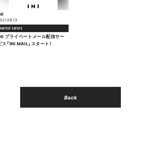
NI
021.08.13
ARTIST NEWS
INI プライベートメール配信サー
ビス「INI MAIL」スタート！
Back