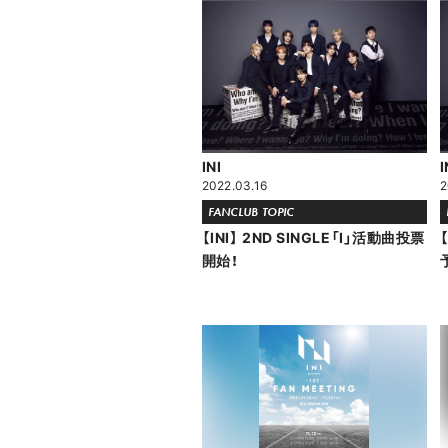
INI
I
2022.03.16
2
FANCLUB TOPIC
【INI】 2ND SINGLE「I」活動曲投票
開始！