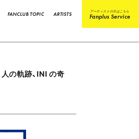
アーティストの方はこちら
FANCLUB TOPIC
ARTISTS
Fanplus Service
1 人の軌跡、INI の奇