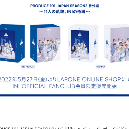
E 101 JAPAN SEASON2」から誕生したグローバルボーイズグルー