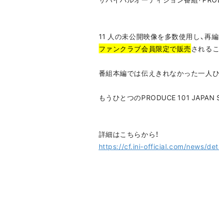
11 人の未公開映像を多数使用し、再編集した
ファンクラブ会員限定で販売
される
番組本編では伝えきれなかった一人
もうひとつのPRODUCE 101 JAPA
詳細はこちらから！
https://cf.ini-official.com/news/det