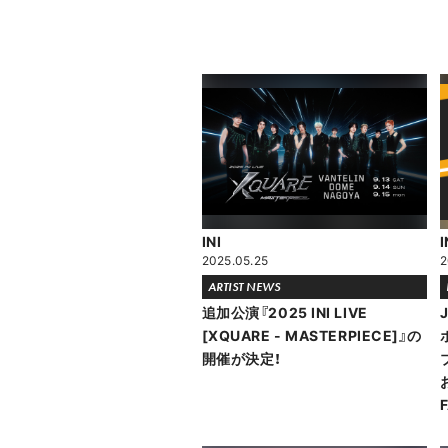
INI
I
2025.05.25
2
ARTIST NEWS
追加公演『2025 INI LIVE
[XQUARE - MASTERPIECE]』の
開催が決定！