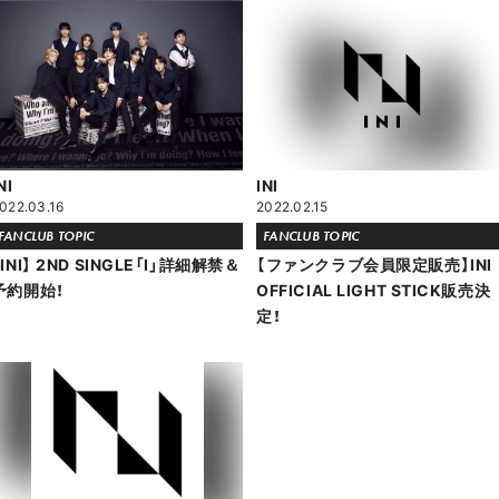
NI
INI
022.03.16
2022.02.15
FANCLUB TOPIC
FANCLUB TOPIC
【INI】 2ND SINGLE「I」詳細解禁＆
【ファンクラブ会員限定販売】INI
予約開始！
OFFICIAL LIGHT STICK販売決
定！