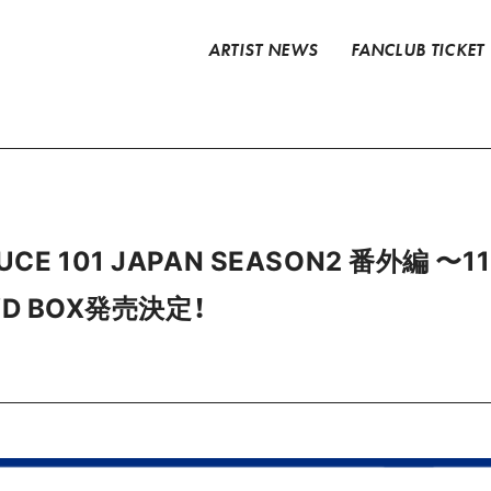
ARTIST NEWS
FANCLUB TICKET
CE 101 JAPAN SEASON2 番外編 〜1
DVD BOX発売決定！