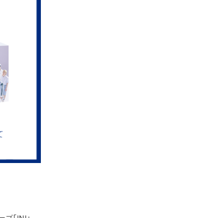
プ「INI」。