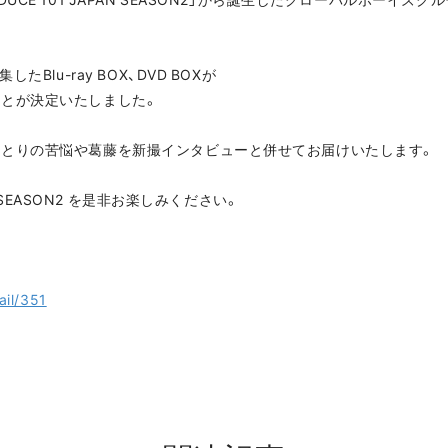
Blu-ray BOX、DVD BOXが
ことが決定いたしました。
ひとりの苦悩や葛藤を新撮インタビューと併せてお届けいたします。
N SEASON2 を是非お楽しみください。
ail/351