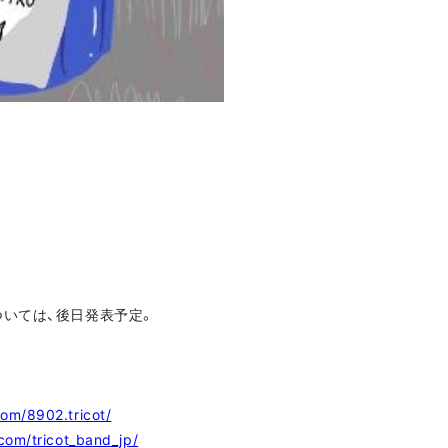
ついては、後日発表予定。
om/8902.tricot/
com/tricot_band_jp/