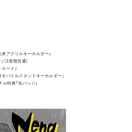
出来アクリルキーホルダー」
ケ」（3形態共通）
トカード」
来モバイルスタンドキーホルダー」
オリジナル特典「缶バッジ」