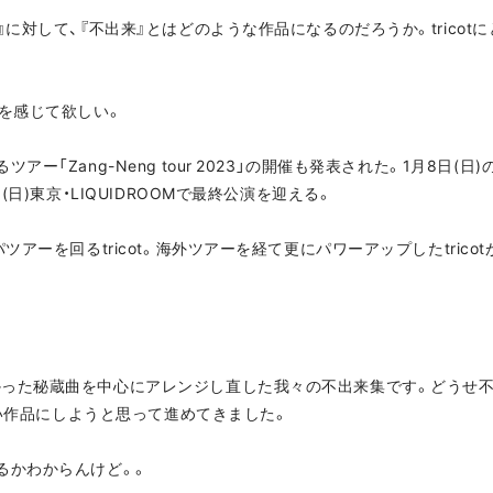
』に対して、『不出来』とはどのような作品になるのだろうか。tricot
かを感じて欲しい。
「Zang-Neng tour 2023」の開催も発表された。1月8日(日)の
(日)東京・LIQUIDROOMで最終公演を迎える。
ツアーを回るtricot。海外ツアーを経て更にパワーアップしたtric
かった秘蔵曲を中心にアレンジし直した我々の不出来集です。どうせ
くない作品にしようと思って進めてきました。
るかわからんけど。。