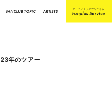
アーティストの方はこちら
FANCLUB TOPIC
ARTISTS
Fanplus Service
023年のツアー