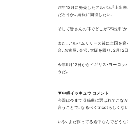
昨年12月に発売したアルバム『上出来
だろうか。続報に期待したい。
そして皆さんの耳でどこが”不出来”
また、アルバムリリース後に全国を巡るツアー
台、名古屋、金沢、大阪を回り、2月12日
今年9月12日からイギリス・ヨーロッパ
うだ。
▼中嶋イッキュウ コメント
今回は今まで収録曲に選ばれてこな
言うことで、なるべくtricotらし
いや、まだ作ってる途中なんでどうな