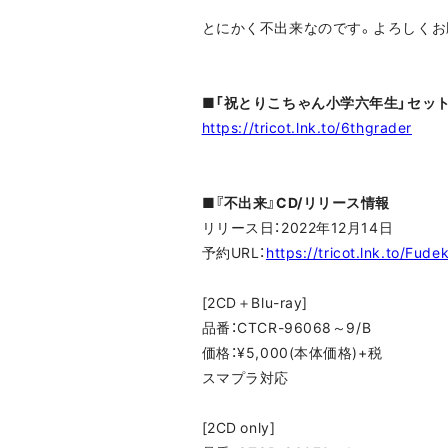
とにかく不出来なのです。よろしくお
■「祝とりこちゃん小学六年生」セッ
https://tricot.lnk.to/6thgrader
■『不出来』CD/リリース情報
リリース日：2022年12月14日
予約URL：
https://tricot.lnk.to/Fude
[2CD＋Blu-ray]
品番：CTCR-96068～9/B
価格：¥5,000(本体価格)+税
スマプラ対応
[2CD only]