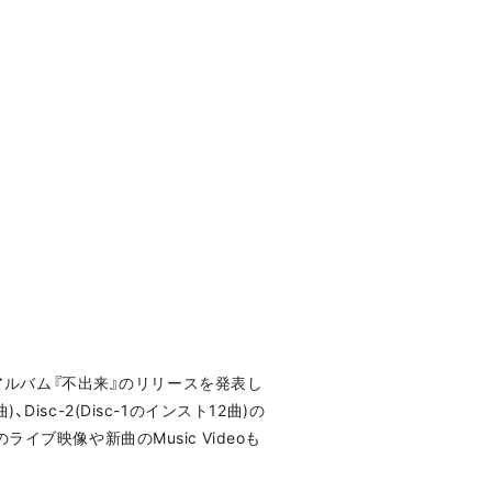
ルアルバム『不出来』のリリースを発表し
isc-2(Disc-1のインスト12曲)の
ブ映像や新曲のMusic Videoも