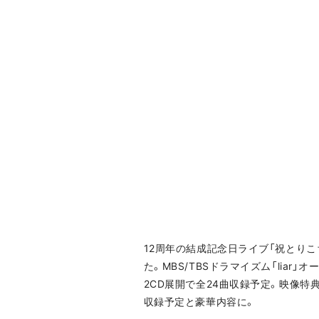
12周年の結成記念日ライブ「祝とりこ
た。MBS/TBSドラマイズム「liar」オ
2CD展開で全24曲収録予定。映像特典
収録予定と豪華内容に。