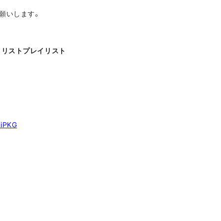
願いします。
トリストプレイリスト
kiPKG