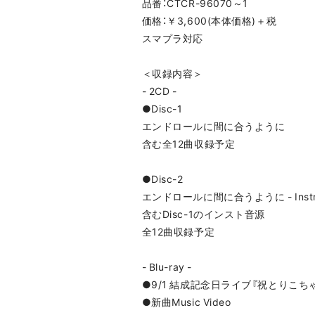
品番：CTCR-96070～1
価格：￥3,600(本体価格)＋税
スマプラ対応
＜収録内容＞
- 2CD -
●Disc-1
エンドロールに間に合うように
含む全12曲収録予定
●Disc-2
エンドロールに間に合うように - Instru
含むDisc-1のインスト音源
全12曲収録予定
- Blu-ray -
●9/1 結成記念日ライブ『祝とりこ
●新曲Music Video