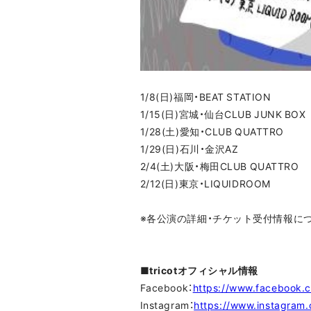
1/8(日)福岡・BEAT STATION
1/15(日)宮城・仙台CLUB JUNK BOX
1/28(土)愛知・CLUB QUATTRO
1/29(日)石川・金沢AZ
2/4(土)大阪・梅田CLUB QUATTRO
2/12(日)東京・LIQUIDROOM
※各公演の詳細・チケット受付情報に
■tricotオフィシャル情報
Facebook：
https://www.facebook.c
Instagram：
https://www.instagram.