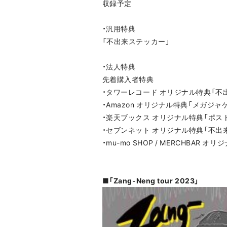
収録予定
・汎用特典
「不出来ステッカー」
・法人特典
先着購入者特典
・タワーレコード オリジナル特典「不
・Amazon オリジナル特典「メガジャ
・楽天ブックス オリジナル特典「ポス
・セブンネット オリジナル特典「不出
・mu-mo SHOP / MERCHBAR 
■「Zang-Neng tour 2023」