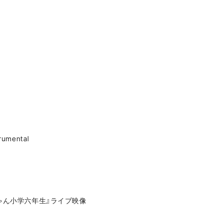
mental
ちゃん小学六年生』ライブ映像