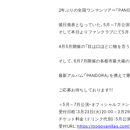
2年ぶりの全国ワンマンツアー「PANDORA
後日発表となっていた、5月～7月公演
そして本日よりファンクラブにて5月
4月5月開催の「目は口ほどに物を言う編」
そして、6月7月開催の各都市最大級のライ
最新アルバム「PANDORA」を携え
ご応募お待ちしております！！
＜5月～7月公演・オフィシャルファンク
受付日程：3月23日(火)20:00～3月29日
チケット料金 (ドリンク代別)：5月公演 4
受付URL：
https://gogovanillas.com