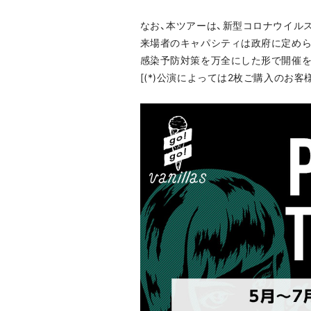
なお、本ツアーは、新型コロナウイル
来場者のキャパシティは政府に定められ
感染予防対策を万全にした形で開催を
[(*)公演によっては2枚ご購入のお