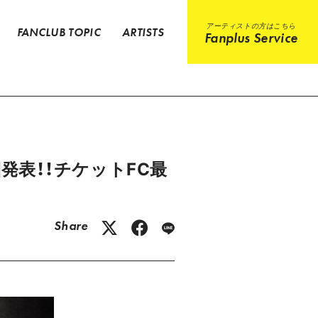
アーティストの方はこちら
FANCLUB TOPIC
ARTISTS
Fanplus Service
の詳細発表！！チケットFC最
Share