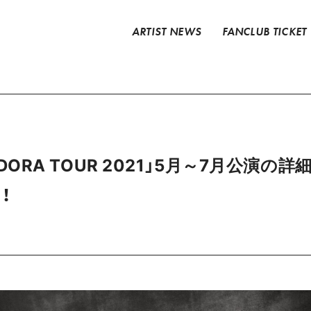
ARTIST NEWS
FANCLUB TICKET
「PANDORA TOUR 2021」5月～7月公演
！