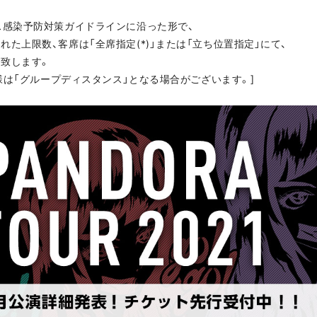
ス感染予防対策ガイドラインに沿った形で、
た上限数、客席は「全席指定(*)」または「立ち位置指定」にて、
致します。
客様は「グループディスタンス」となる場合がございます。]