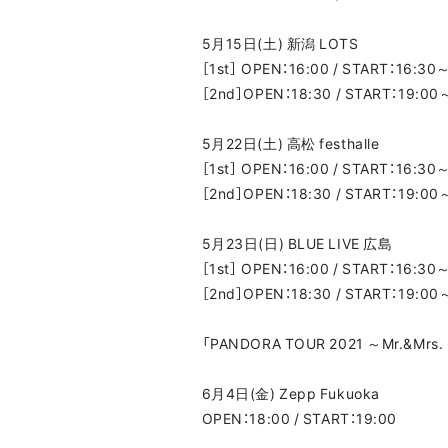
5月15日(土) 新潟 LOTS
［1st］ OPEN：16:00 / START：16:30
［2nd］OPEN：18:30 / START：19:00
5月22日(土) 高松 festhalle
［1st］ OPEN：16:00 / START：16:30
［2nd］OPEN：18:30 / START：19:00
5月23日(日) BLUE LIVE 広島
［1st］ OPEN：16:00 / START：16:30
［2nd］OPEN：18:30 / START：19:00
「PANDORA TOUR 2021 ～Mr.&Mrs
6月4日(金) Zepp Fukuoka
OPEN：18:00 / START：19:00