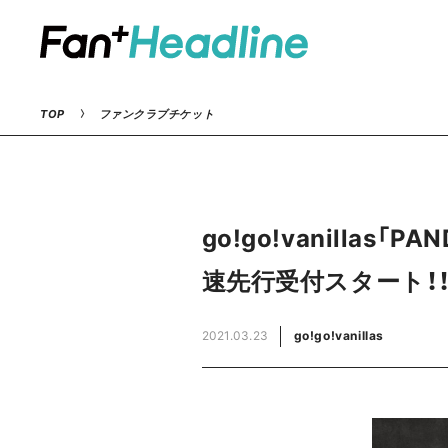
TOP
ファンクラブチケット
go!go!vanillas
速先行受付スタート！！
2021.03.23
go!go!vanillas