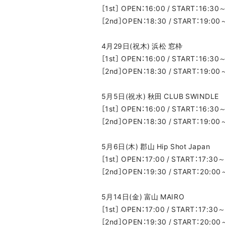
［1st］ OPEN：16:00 / START：16:30
［2nd］OPEN：18:30 / START：19:00
4月29日(祝木) 浜松 窓枠
［1st］ OPEN：16:00 / START：16:30
［2nd］OPEN：18:30 / START：19:00
5月5日(祝水) 秋田 CLUB SWINDLE
［1st］ OPEN：16:00 / START：16:30
［2nd］OPEN：18:30 / START：19:00
5月6日(木) 郡山 Hip Shot Japan
［1st］ OPEN：17:00 / START：17:30
［2nd］OPEN：19:30 / START：20:00
5月14日(金) 富山 MAIRO
［1st］ OPEN：17:00 / START：17:30
［2nd］OPEN：19:30 / START：20:00