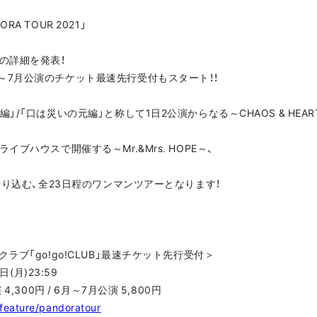
 TOUR 2021」
の詳細を発表！
～7月公演のチケット最速先行受付もスタート！！
/「口は災いの元編」と称して1日2公演からなる～CHAOS & HEAR
ブハウスで開催する～Mr.&Mrs. HOPE～、
て乗り込む、全23日程のワンマンツアーとなります！
ラブ「go!go!CLUB」最速チケット先行受付＞
(月)23:59
,300円 / 6月～7月公演 5,800円
/feature/pandoratour