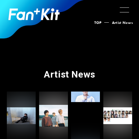
TOP
Artist News
Artist News