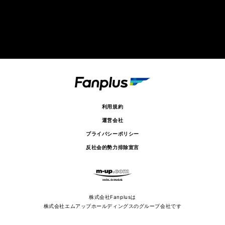
利用規約
運営会社
プライバシーポリシー
反社会的勢力排除宣言
株式会社Fanplusは
株式会社エムアップホールディングスのグループ会社です