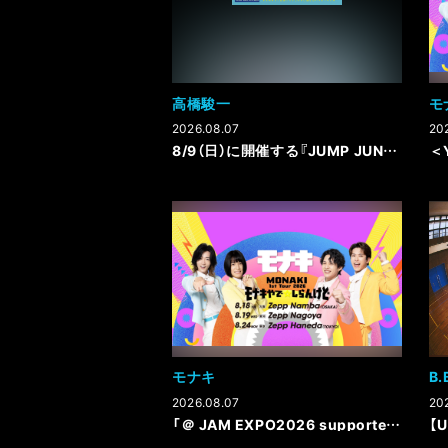
高橋駿一
モ
2026.08.07
20
8/9（日）に開催する『JUMP JUNKIE』vol.3にて、《高橋駿一に聞いてみたいこと》を大募集いたします！
モナキ
B.
2026.08.07
20
「＠ JAM EXPO2026 supported by UP-T」タイムテーブル発表