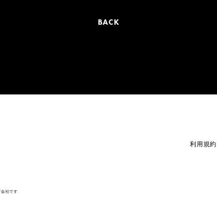
BACK
利用規約
プ会社です