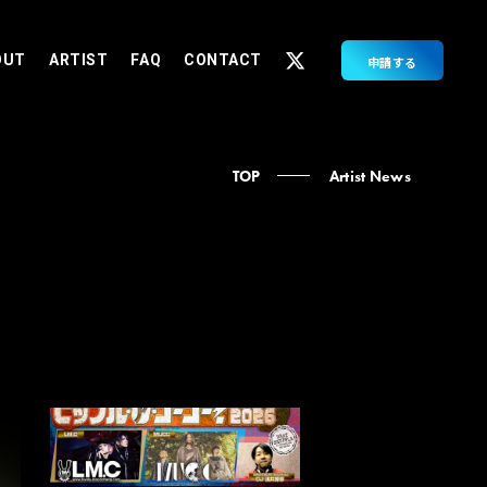
OUT
ARTIST
FAQ
CONTACT
申請する
TOP
Artist News