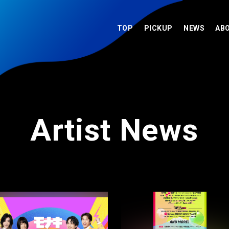
TOP
PICKUP
NEWS
AB
Artist News