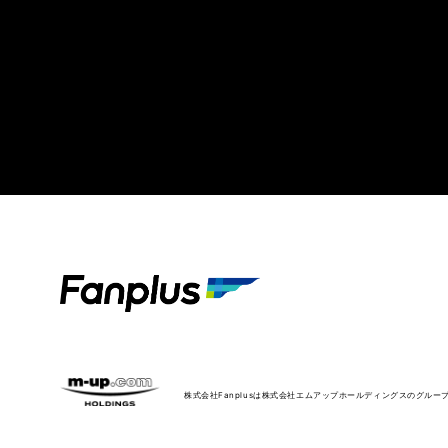
株式会社Fanplusは
株式会社エムアップホールディングスのグルー