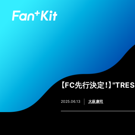
【FC先行決定！】"TR
2025.06.13
大萩康司