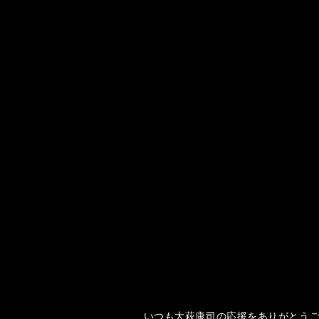
いつも大萩康司の応援をありがとうご