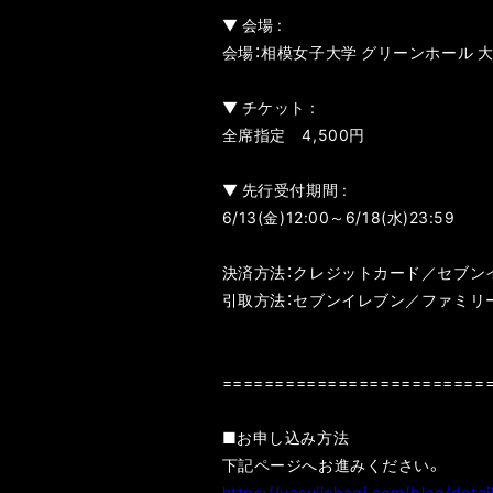
▼ 会場 :
会場：相模女子大学 グリーンホール 
▼ チケット :
全席指定 4,500円
▼ 先行受付期間 :
6/13(金)12:00～6/18(水)23:59
決済方法：クレジットカード／セブン
引取方法：セブンイレブン／ファミリ
=========================
■お申し込み方法
下記ページへお進みください。
https://yasujiohagi.com/blog/deta