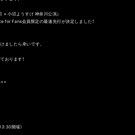
康司 × 小沼ようすけ 神奈川公演』
ng place for Fans会員限定の最速先行が決定しました！
頂けましたら幸いです。
ております！
===
"
13:30開場）