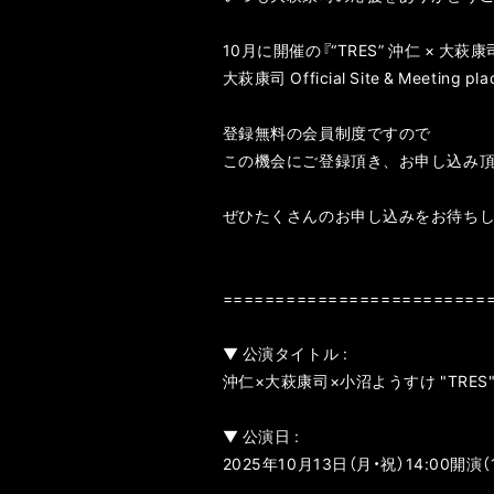
10月に開催の『“TRES” 沖仁 × 大萩
大萩康司 Official Site & Meeti
登録無料の会員制度ですので
この機会にご登録頂き、お申し込み
ぜひたくさんのお申し込みをお待ちし
=========================
▼ 公演タイトル :
沖仁×大萩康司×小沼ようすけ "TRES
▼ 公演日 :
2025年10月13日（月・祝）14:00開演（