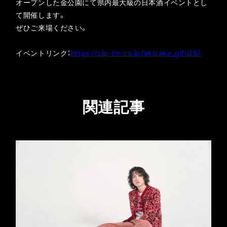
オープンした金公園にて県内最大級の日本酒イベントとし
て開催します。
ぜひご来場ください。
イベントリンク：
https://zip-fm.co.jp/akizake_gifu25/
関連記事