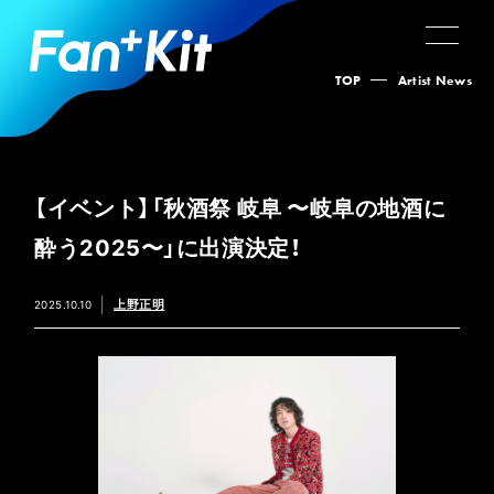
TOP
Artist News
【イベント】「秋酒祭 岐阜 〜岐阜の地酒に
酔う2025〜」に出演決定！
上野正明
2025.10.10