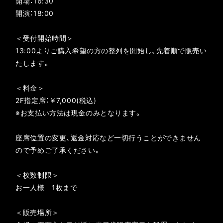
開場：16:30
開演：18:00
＜受付開始時間＞
13:00よりご購入希望の方の整列を開始し、先着順で販売い
たします。
＜料金＞
2F指定席：￥7,000(税込)
※お支払い方法は現金のみとなります。
座席位置の変更、返金対応など一切行うことができません
ので予めご了承ください。
＜枚数制限＞
お一人様 1枚まで
＜販売場所＞