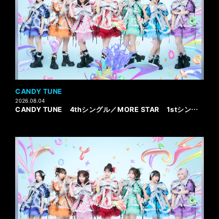
CANDY TUNE
2026.08.04
CANDY TUNE 4thシングル／MORE STAR 1stシングル発売記念 大特典会を東京流通センター 第二展示場Fホールにて開催決定！