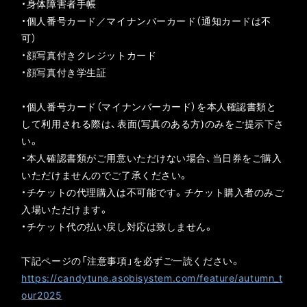
・身体障害者手帳
・個人番号カード／マイナンバーカード（通知カードは不
可）
・顔写真付きクレジットカード
・顔写真付き学生証
・個人番号カード（マイナンバーカード）を本人確認書類と
して利用される際は、表面(写真のある方)のみをご提示下さ
い。
・本人確認書類がご用意いただけない場合、当日券をご購入
いただけませんのでご了承ください。
・チケットの代理購入は不可能です。チケット購入者のみご
入場いただけます。
・チケット代の払い戻し対応は致しません。
下記ページの「注意事項」を必ずご一読ください。
https://candytune.asobisystem.com/feature/autumn_t
our2025