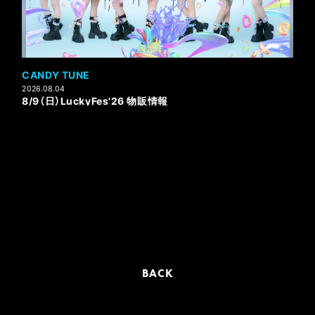
CANDY TUNE
2026.08.04
8/9（日）LuckyFes'26 物販情報
BACK