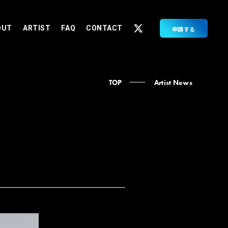
OUT
ARTIST
FAQ
CONTACT
申請する
TOP
Artist News