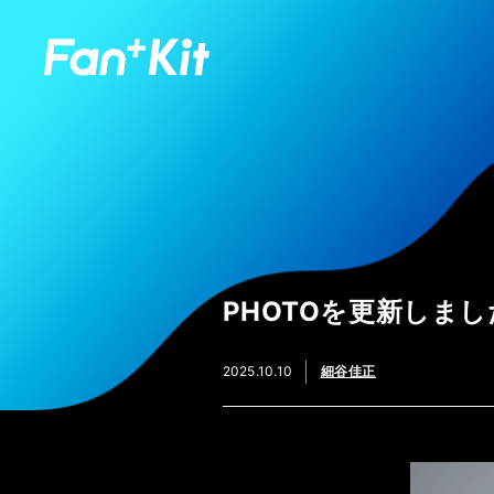
PHOTOを更新しまし
2025.10.10
細谷佳正