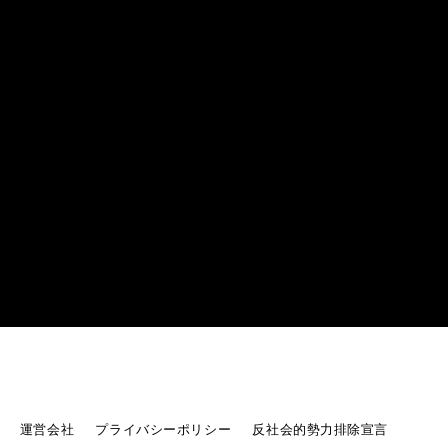
運営会社
プライバシーポリシー
反社会的勢力排除宣言