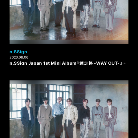
n.SSign
2026.08.06
n.SSign Japan 1st Mini Album『迷走路 -WAY OUT-』リリース記念「メンバー個別ロングお話し会」開催決定！