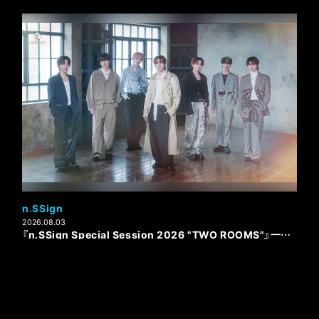
n.SSign
2026.08.03
『n.SSign Special Session 2026 "TWO ROOMS"』一般2次先行が本日8月3日(月)18:00よりスタート！！