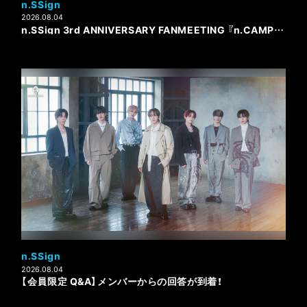
n.SSign
2026.08.04
n.SSign 3rd ANNIVERSARY FANMEETING 『n.CAMP with COSMO』オフィシャルグッズ公開＆特典会実施決定！
n.SSign
2026.08.04
【会員限定 Q&A】メンバーからの回答が到着！