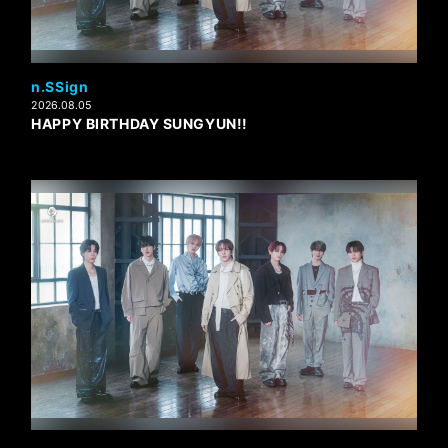
n.SSign
2026.08.05
HAPPY BIRTHDAY SUNGYUN!!