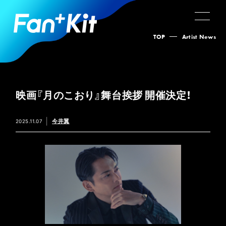
TOP
Artist News
映画『月のこおり』舞台挨拶 開催決定！
今井翼
2025.11.07