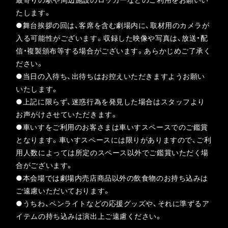
たします。
●舞台挨拶の回は、客席を含む劇場内に、取材用のカメラが
入る可能性がございます。収録した映像や写真は、放送・配
信・複製頒布等する場合がございます。あらかじめご了承く
ださい。
●当日の入待ち、出待ちはお控えいただきますようお願い
いたします。
●上記に限らず、迷惑行為を発見した場合はスタッフより
お声がけさせていただきます。
●車いすをご利用のお客さまは車いすスペースでのご鑑賞
となります。車いすスペースには限りがありますので、ご利
用人数によっては所定のスペース以外でご鑑賞いただく場
合がございます。
●本会場では劇場内売店商品以外の飲食物のお持ち込みは
ご遠慮いただいております。
●うちわ、ペンライトなどの応援グッズや、それに準ずるア
イテムの持ち込みは演出上ご遠慮ください。