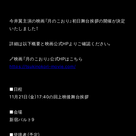
今井翼主演の映画『月のこおり』初日舞台挨拶の開催が決定
いたしました！
詳細は以下概要と映画公式HPよりご確認ください。
🔗映画『月のこおり』公式HPはこちら
https://tsukinokori-movie.com/
■日程
11月21日（金）17:40の回上映後舞台挨拶
■会場
新宿バルト9
■登壇者（予定）