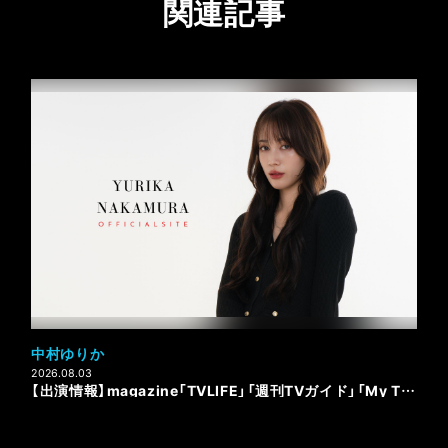
関連記事
中村ゆりか
2026.08.03
【出演情報】magazine「TVLIFE」「週刊TVガイド」「My TV Style」／radio「FM SOUND FILE SHINE」