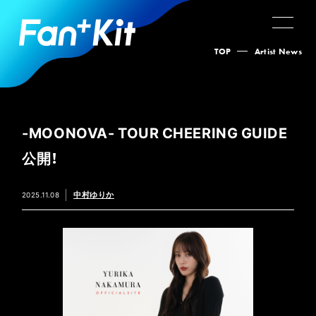
TOP
Artist News
-MOONOVA- TOUR CHEERING GUIDE
公開！
中村ゆりか
2025.11.08