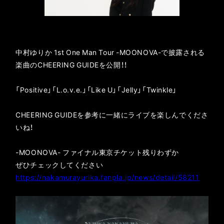
中村ゆりか 1st One Man Tour -MOONOVA-で披露される
楽曲のCHEERING GUIDEを公開！！
「Positive」「L.o.v.e.」「Like U」「Jelly」「Twinkle」
CHEERING GUIDEを参考に一緒にライブを楽しんでくださ
いね！
-MOONOVA- ファイナル東京チケット残りわずか
ぜひチェックしてください
https://nakamurayurika.fanpla.jp/news/detail/58211