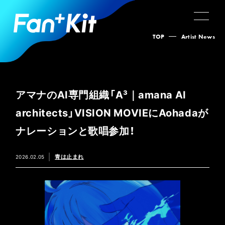
TOP
Artist News
アマナのAI専門組織「A³｜amana AI
architects」VISION MOVIEにAohadaが
ナレーションと歌唱参加！
青は止まれ
2026.02.05