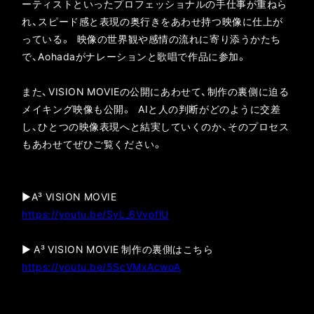
ーティストといったプロフェッショナルの手仕事が重ねら
れ、スピード感と表現の奥行きをあわせ持つ映像に仕上が
っている。 映像の世界観や感情の流れに寄り添うかたち
で、Aohadaがナレーションと歌唱で作品に参加。
また、VISION MOVIEの公開にあわせて、制作の裏側に迫る
メイキング映像も公開。 AIと人の判断がどのように交差
し、ひとつの映像表現へと結実していくのか、そのプロセス
もあわせてぜひご覧ください。
▶A³ VISION MOVIE
https://youtu.be/SyL_6VvpflU
▶ A³ VISION MOVIE 制作の裏側はこちら
https://youtu.be/5ScVMxAcwoA