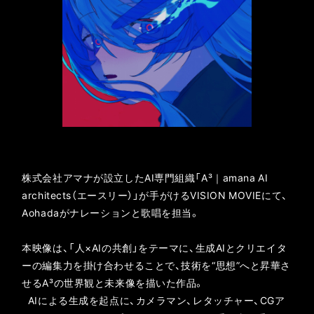
株式会社アマナが設立したAI専門組織「A³｜amana AI
architects（エースリー）」が手がけるVISION MOVIEにて、
Aohadaがナレーションと歌唱を担当。
本映像は、「人×AIの共創」をテーマに、生成AIとクリエイタ
ーの編集力を掛け合わせることで、技術を“思想”へと昇華さ
せるA³の世界観と未来像を描いた作品。
AIによる生成を起点に、カメラマン、レタッチャー、CGア